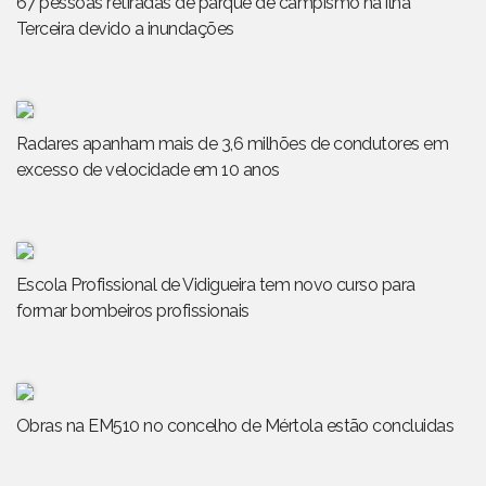
67 pessoas retiradas de parque de campismo na ilha
Terceira devido a inundações
Radares apanham mais de 3,6 milhões de condutores em
excesso de velocidade em 10 anos
Escola Profissional de Vidigueira tem novo curso para
formar bombeiros profissionais
Obras na EM510 no concelho de Mértola estão concluidas