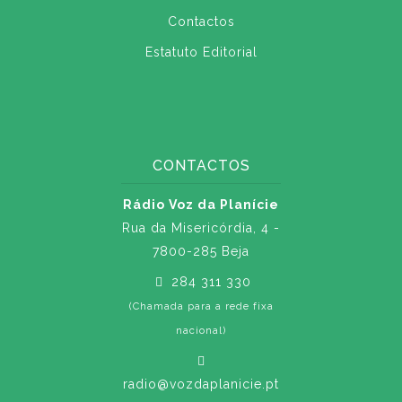
Contactos
Estatuto Editorial
CONTACTOS
Rádio Voz da Planície
Rua da Misericórdia, 4 -
7800-285 Beja
284 311 330
(Chamada para a rede fixa
nacional)
radio@vozdaplanicie.pt