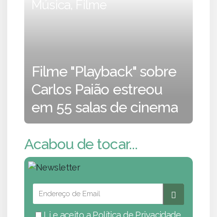
Música, Filme
Filme "Playback" sobre
Carlos Paião estreou
em 55 salas de cinema
Acabou de tocar...
Li e aceito a
Política de Privacidade