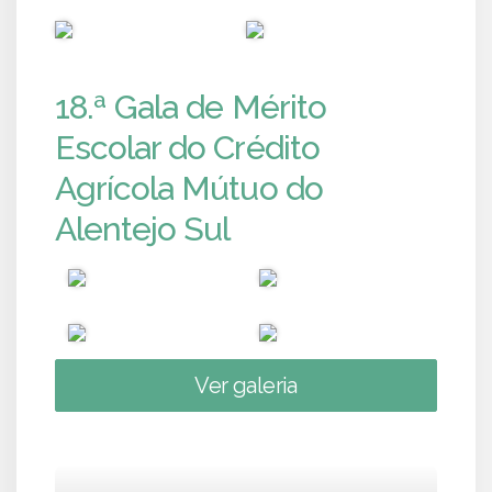
PUB
PUB
18.ª Gala de Mérito
Escolar do Crédito
Agrícola Mútuo do
Alentejo Sul
Ver galeria