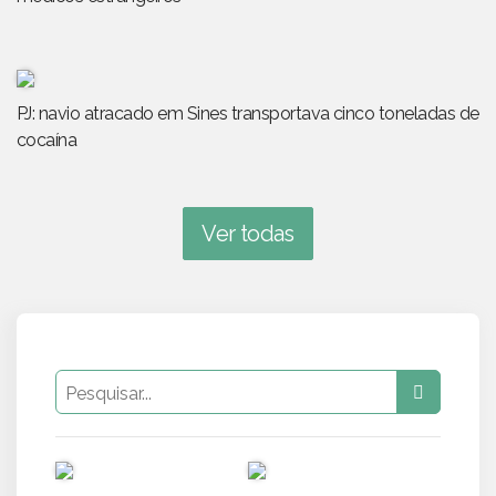
PJ: navio atracado em Sines transportava cinco toneladas de
cocaína
Ver todas
PUB
PUB