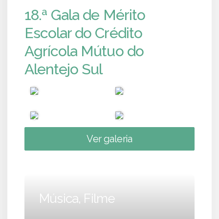
18.ª Gala de Mérito
Escolar do Crédito
Agrícola Mútuo do
Alentejo Sul
Ver galeria
Música, Filme