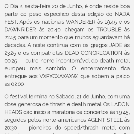
O Dia 2, sexta-feira 20 de Junho, é onde reside boa
parte do peso específico desta edição do NADA
FEST. Após os nacionais WANDERER às 19:45 e os
DAWNRIDER às 20:40, chegam os TROUBLE às
21:45 para um momento que muitos aguardavam há
décadas. A noite continua com os gregos JADE às
23:25 e os compatriotas DEAD CONGREGATION às
00:25 — outro nome incontornável do death metal
europeu mais sombrio. O encerramento fica
entregue aos VXPXOXAXAXW. que sobem a palco
às 02:00.
O festival termina no Sábado, 21 de Junho, com uma
dose generosa de thrash e death metal. Os LADON
HEADS dão início à maratona de concertos às 19:45,
seguidos pelos norte-americanos AGENT STEEL às
20:30 — pioneiros do speed/thrash metal com