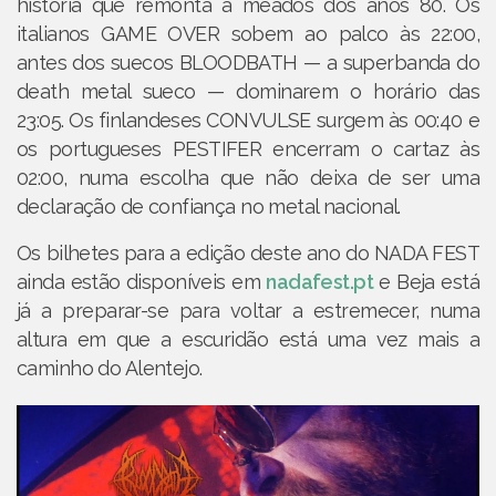
história que remonta a meados dos anos 80. Os
italianos GAME OVER sobem ao palco às 22:00,
antes dos suecos BLOODBATH — a superbanda do
death metal sueco — dominarem o horário das
23:05. Os finlandeses CONVULSE surgem às 00:40 e
os portugueses PESTIFER encerram o cartaz às
02:00, numa escolha que não deixa de ser uma
declaração de confiança no metal nacional.
Os bilhetes para a edição deste ano do NADA FEST
ainda estão disponíveis em
nadafest.pt
e Beja está
já a preparar-se para voltar a estremecer, numa
altura em que a escuridão está uma vez mais a
caminho do Alentejo.