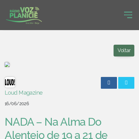
Voltar
Loud Magazine
16/06/2026
NADA – Na Alma Do
Alentejo de 19 a 21 de