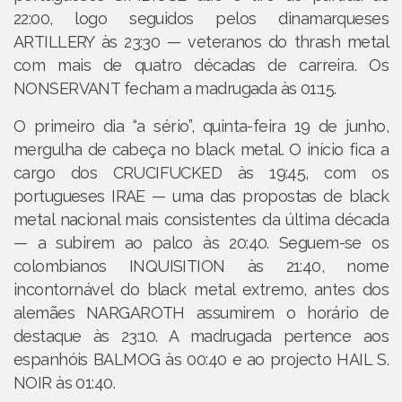
22:00, logo seguidos pelos dinamarqueses
ARTILLERY às 23:30 — veteranos do thrash metal
com mais de quatro décadas de carreira. Os
NONSERVANT fecham a madrugada às 01:15.
O primeiro dia “a sério”, quinta-feira 19 de junho,
mergulha de cabeça no black metal. O início fica a
cargo dos CRUCIFUCKED às 19:45, com os
portugueses IRAE — uma das propostas de black
metal nacional mais consistentes da última década
— a subirem ao palco às 20:40. Seguem-se os
colombianos INQUISITION às 21:40, nome
incontornável do black metal extremo, antes dos
alemães NARGAROTH assumirem o horário de
destaque às 23:10. A madrugada pertence aos
espanhóis BALMOG às 00:40 e ao projecto HAIL S.
NOIR às 01:40.