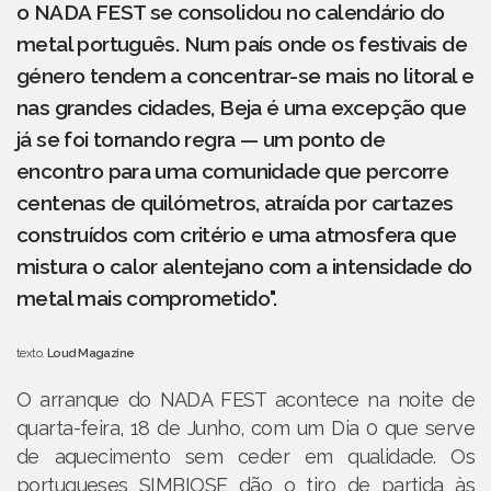
o NADA FEST se consolidou no calendário do
metal português. Num país onde os festivais de
género tendem a concentrar-se mais no litoral e
nas grandes cidades, Beja é uma excepção que
já se foi tornando regra — um ponto de
encontro para uma comunidade que percorre
centenas de quilómetros, atraída por cartazes
construídos com critério e uma atmosfera que
mistura o calor alentejano com a intensidade do
metal mais comprometido".
texto.
Loud Magazine
O arranque do NADA FEST acontece na noite de
quarta-feira, 18 de Junho, com um Dia 0 que serve
de aquecimento sem ceder em qualidade. Os
portugueses SIMBIOSE dão o tiro de partida às