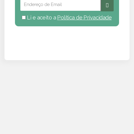
Li e aceito a
Política de Privacidade