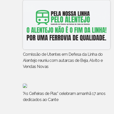
Comissão de Utentes em Defesa da Linha do
Alentejo reuniu com autarcas de Beja, Alvito e
Vendas Novas
"As Ceifeiras de Pias" celebram amanhã 17 anos
dedicados ao Cante