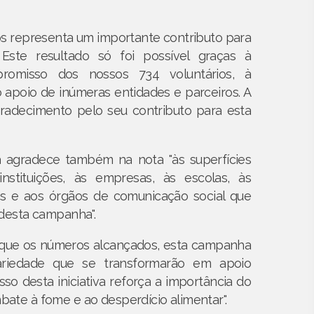
os representa um importante contributo para
ste resultado só foi possível graças à
romisso dos nossos 734 voluntários, à
 apoio de inúmeras entidades e parceiros. A
radecimento pelo seu contributo para esta
 agradece também na nota "às superfícies
instituições, às empresas, às escolas, às
ros e aos órgãos de comunicação social que
desta campanha".
o que os números alcançados, esta campanha
ariedade que se transformarão em apoio
o desta iniciativa reforça a importância do
te à fome e ao desperdício alimentar".