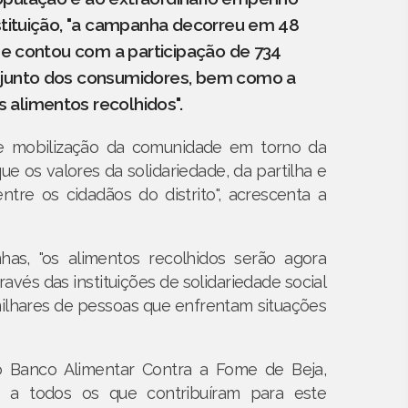
nstituição, "a campanha decorreu em 48
a e contou com a participação de 734
a junto dos consumidores, bem como a
 alimentos recolhidos".
te mobilização da comunidade em torno da
 os valores da solidariedade, da partilha e
re os cidadãos do distrito", acrescenta a
s, "os alimentos recolhidos serão agora
avés das instituições de solidariedade social
ilhares de pessoas que enfrentam situações
do Banco Alimentar Contra a Fome de Beja,
 a todos os que contribuíram para este