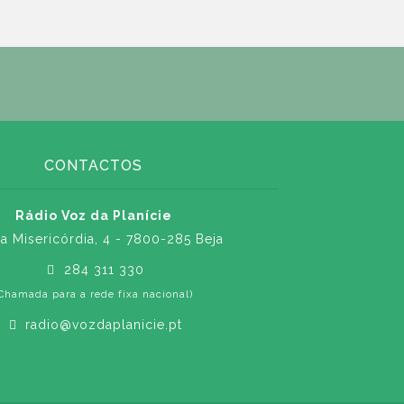
CONTACTOS
Rádio Voz da Planície
a Misericórdia, 4 - 7800-285 Beja
284 311 330
Chamada para a rede fixa nacional)
radio@vozdaplanicie.pt