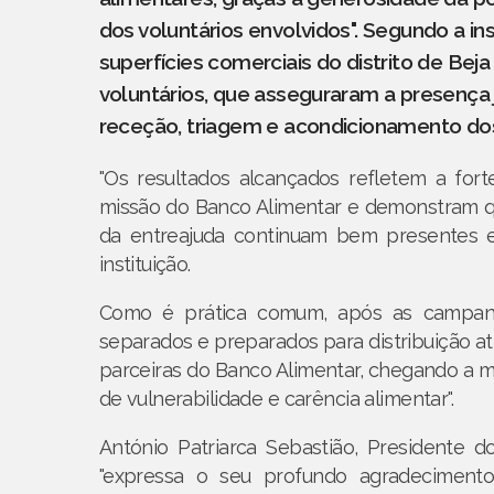
dos voluntários envolvidos". Segundo a i
superfícies comerciais do distrito de Bej
voluntários, que asseguraram a presenç
receção, triagem e acondicionamento dos
"Os resultados alcançados refletem a for
missão do Banco Alimentar e demonstram que
da entreajuda continuam bem presentes ent
instituição.
Como é prática comum, após as campanha
separados e preparados para distribuição atr
parceiras do Banco Alimentar, chegando a m
de vulnerabilidade e carência alimentar".
António Patriarca Sebastião, Presidente 
"expressa o seu profundo agradecimento