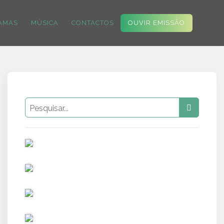
AMAS
MÚSICA
CONTACTOS
OUVIR EMISSÃO
PUB
PUB
PUB
PUB