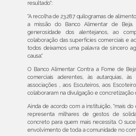
resultado":
"A recolha de 23.287 quilogramas de aliment
a missão do Banco Alimentar de Beja. E
generosidade dos alentejanos, ao comp
colaboração das superfícies comerciais e ao
todos deixamos uma palavra de sincero ag
causa."
O Banco Alimentar Contra a Fome de Beja
comerciais aderentes, às autarquias, às 
associações , aos Escuteiros, aos Escotei
colaboraram na divulgação e concretização 
Ainda de acordo com a instituição, "mais d
representa milhares de gestos de solid
concreto para quem mais necessita. O sucess
envolvimento de toda a comunidade no comba