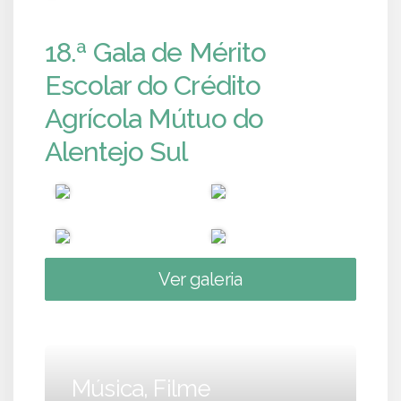
18.ª Gala de Mérito
Escolar do Crédito
Agrícola Mútuo do
Alentejo Sul
Ver galeria
Música, Filme