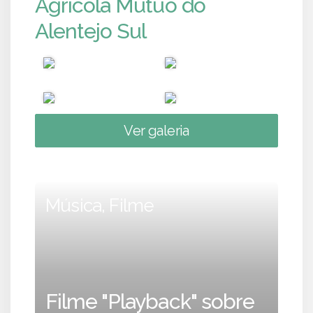
Agrícola Mútuo do
Alentejo Sul
Ver galeria
Música, Filme
Filme "Playback" sobre