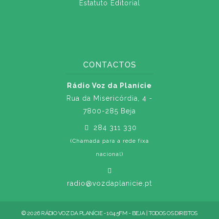
Estatuto Editorial
CONTACTOS
Rádio Voz da Planície
Rua da Misericórdia, 4 -
7800-285 Beja
284 311 330
(Chamada para a rede fixa
nacional)
radio@vozdaplanicie.pt
© 2026 RÁDIO VOZ DA PLANÍCIE - 104.5FM - BEJA | TODOS OS DIREITOS