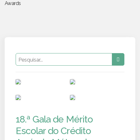
Awards
PUB
PUB
PUB
PUB
18.ª Gala de Mérito
Escolar do Crédito