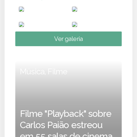
Ver galeria
Música, Filme
Filme "Playback" sobre
Carlos Paião estreou
em 55 salas de cinema