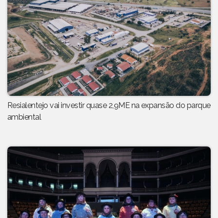
Resialentejo vai investir quase 2,9ME na expansão do parque
ambiental