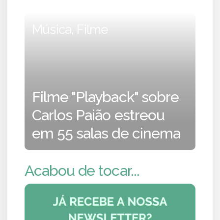
Música, Filme
Filme "Playback" sobre
Carlos Paião estreou
em 55 salas de cinema
Acabou de tocar...