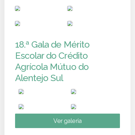
PUB
PUB
PUB
PUB
18.ª Gala de Mérito
Escolar do Crédito
Agrícola Mútuo do
Alentejo Sul
Ver galeria