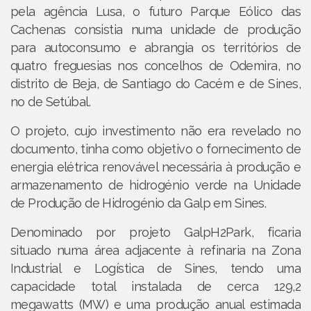
pela agência Lusa, o futuro Parque Eólico das
Cachenas consistia numa unidade de produção
para autoconsumo e abrangia os territórios de
quatro freguesias nos concelhos de Odemira, no
distrito de Beja, de Santiago do Cacém e de Sines,
no de Setúbal.
O projeto, cujo investimento não era revelado no
documento, tinha como objetivo o fornecimento de
energia elétrica renovável necessária à produção e
armazenamento de hidrogénio verde na Unidade
de Produção de Hidrogénio da Galp em Sines.
Denominado por projeto GalpH2Park, ficaria
situado numa área adjacente à refinaria na Zona
Industrial e Logística de Sines, tendo uma
capacidade total instalada de cerca 129,2
megawatts (MW) e uma produção anual estimada