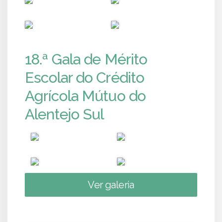
PUB
PUB
18.ª Gala de Mérito
Escolar do Crédito
Agrícola Mútuo do
Alentejo Sul
Ver galeria