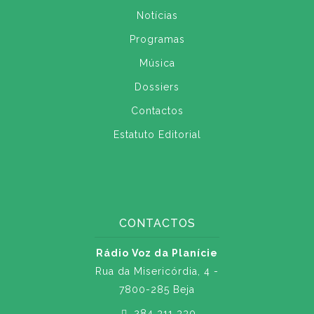
Notícias
Programas
Música
Dossiers
Contactos
Estatuto Editorial
CONTACTOS
Rádio Voz da Planície
Rua da Misericórdia, 4 -
7800-285 Beja
284 311 330