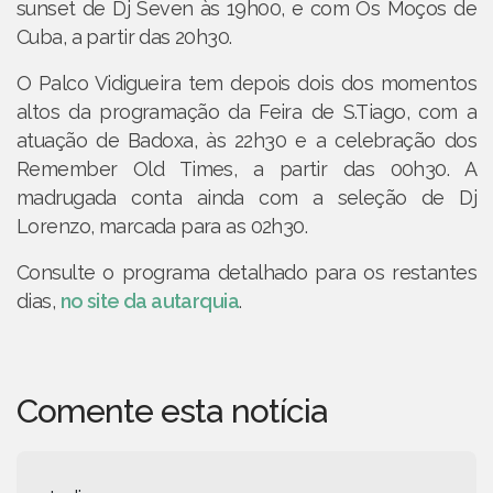
sunset de Dj Seven às 19h00, e com Os Moços de
Cuba, a partir das 20h30.
O Palco Vidigueira tem depois dois dos momentos
altos da programação da Feira de S.Tiago, com a
atuação de Badoxa, às 22h30 e a celebração dos
Remember Old Times, a partir das 00h30. A
madrugada conta ainda com a seleção de Dj
Lorenzo, marcada para as 02h30.
Consulte o programa detalhado para os restantes
dias,
no site da autarquia
.
Comente esta notícia