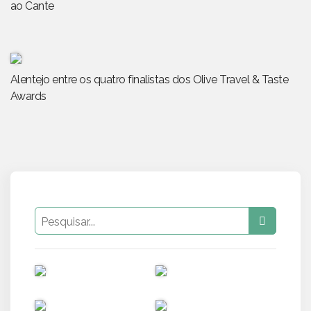
ao Cante
Alentejo entre os quatro finalistas dos Olive Travel & Taste
Awards
PUB
PUB
PUB
PUB