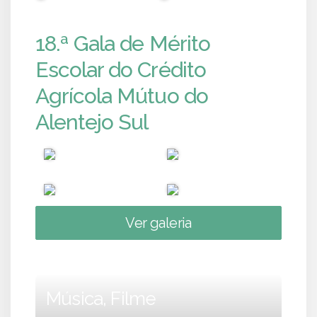
18.ª Gala de Mérito
Escolar do Crédito
Agrícola Mútuo do
Alentejo Sul
Ver galeria
Música, Filme