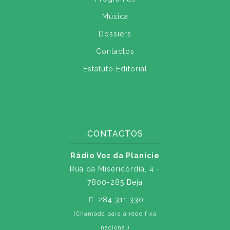
Música
Dossiers
Contactos
Estatuto Editorial
CONTACTOS
Rádio Voz da Planície
Rua da Misericórdia, 4 -
7800-285 Beja
284 311 330
(Chamada para a rede fixa
nacional)