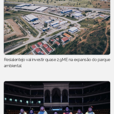
Resialentejo vai investir quase 2,9ME na expansão do parque
ambiental