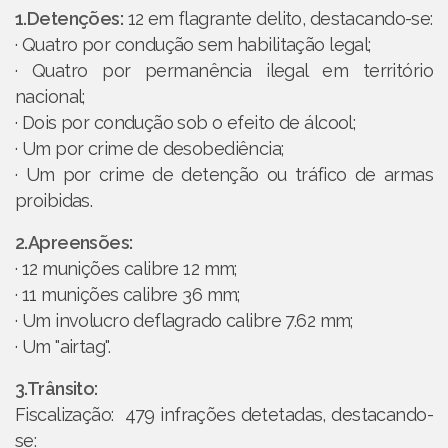
1.Detenções:
12 em flagrante delito, destacando-se:
· Quatro por condução sem habilitação legal;
· Quatro por permanência ilegal em território
nacional;
· Dois por condução sob o efeito de álcool;
· Um por crime de desobediência;
· Um por crime de detenção ou tráfico de armas
proibidas.
2.Apreensões:
· 12 munições calibre 12 mm;
· 11 munições calibre 36 mm;
· Um involucro deflagrado calibre 7.62 mm;
· Um "airtag".
3.Trânsito:
Fiscalização: 479 infrações detetadas, destacando-
se: