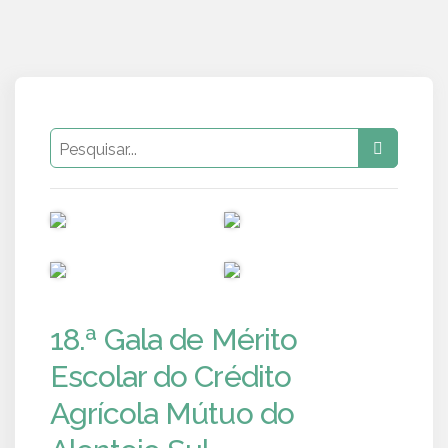
PUB
PUB
PUB
PUB
18.ª Gala de Mérito
Escolar do Crédito
Agrícola Mútuo do