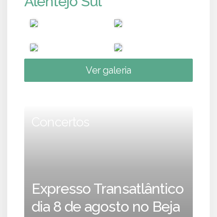
Alentejo Sul
Ver galeria
Concertos
Expresso Transatlântico
dia 8 de agosto no Beja