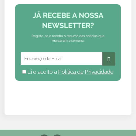
Li e aceito a
Política de Privacidade