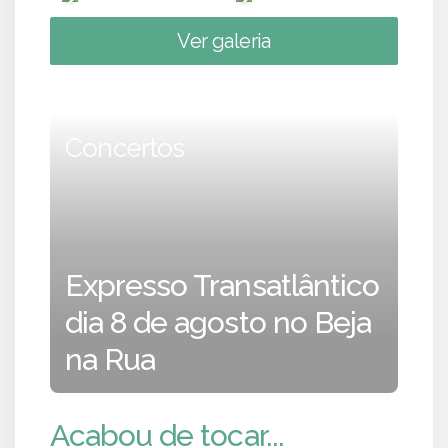
Ver galeria
Concertos
Expresso Transatlântico
dia 8 de agosto no Beja
na Rua
Acabou de tocar...