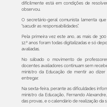
dificilmente está em condições de resolver
observou.
O secretário-geral comunista lamenta que
“sacudir as responsabilidades”.
Pela primeira vez este ano, as mais de 300 
12.º anos foram todas digitalizadas e só dep
avaliadas.
No sábado o movimento de professores 
docentes avaliadores continuam sem receber
ministro da Educação de mentir ao dizer
entregar.
Na sexta-feira, perante as dificuldades info
ministro da Educação, Fernando Alexandre,
das provas, e o calendário de realização da