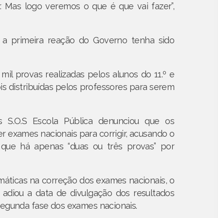
. Mas logo veremos o que é que vai fazer”,
 a primeira reação do Governo tenha sido
mil provas realizadas pelos alunos do 11.º e
ois distribuídas pelos professores para serem
S.O.S Escola Pública denunciou que os
 exames nacionais para corrigir, acusando o
 que há apenas “duas ou três provas” por
rmáticas na correção dos exames nacionais, o
 adiou a data de divulgação dos resultados
 segunda fase dos exames nacionais.