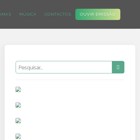
AMAS
MÚSICA
CONTACTOS
OUVIR EMISSÃO
PUB
PUB
PUB
PUB