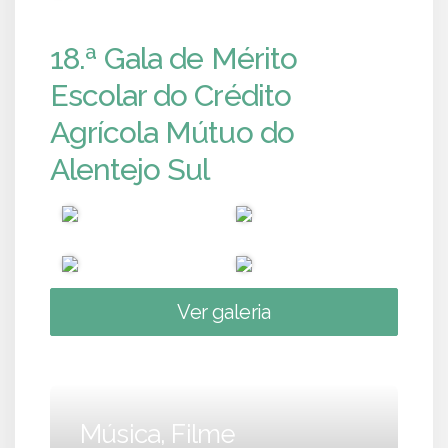
18.ª Gala de Mérito
Escolar do Crédito
Agrícola Mútuo do
Alentejo Sul
Ver galeria
Música, Filme