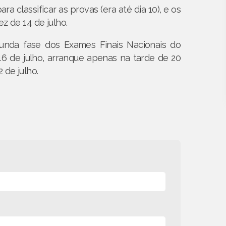
a classificar as provas (era até dia 10), e os
ez de 14 de julho.
unda fase dos Exames Finais Nacionais do
6 de julho, arranque apenas na tarde de 20
 de julho.