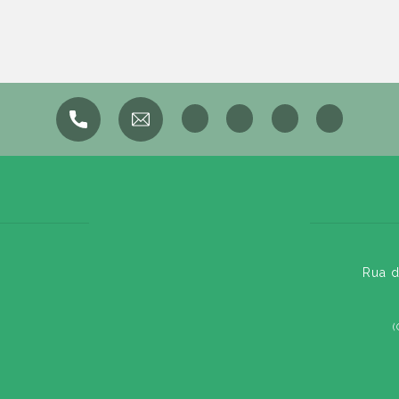
Rua d
(