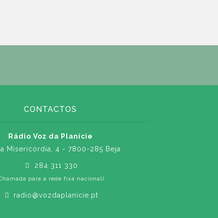
CONTACTOS
Rádio Voz da Planície
a Misericórdia, 4 - 7800-285 Beja
284 311 330
Chamada para a rede fixa nacional)
radio@vozdaplanicie.pt