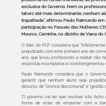
exclusiva do Governo. Nem os professore
talvez até mais determinante, nenhum al
trapalhada”, afirmou Paulo Raimundo em
participação no Passeio das Mulheres CDU
Mouros, Caminha, no distrito de Viana do 
O líder do PCP considera que “infelizmente
prejudicado com este primeiro ano de correçã
ano, que levou professores a relatar não te
respostas incompletas e constrangimentos 
Paulo Raimundo considera que o Governo 
garantir que nenhum aluno seja prejudi
discurso, de “bronca descomunal” e “gestão c
“O governo vai ter que resolver isto. Acho
forma de estar, de empurrar com a barr