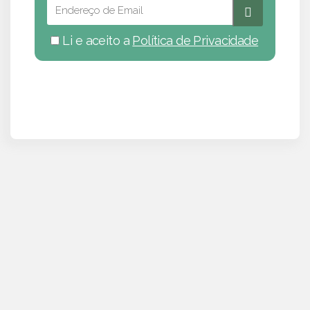
Li e aceito a
Política de Privacidade