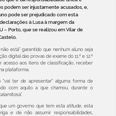
s podem ser injustamente acusados, e,
uno pode ser prejudicado com esta
 declarações à Lusa à margem da
 – Porto, que se realizou em Vilar de
Castelo.
 não está” garantido que nenhum aluno seja
o digital das provas de exame do 11.º e 12.º
r acesso aos itens de classificação, receber
na plataforma.
“vai ter de apresentar” alguma forma de
cado com aquilo a que chamou, durante o
alamitosa”.
 que um governo que tem esta atitude, esta
iga e de não assumir responsabilidades,