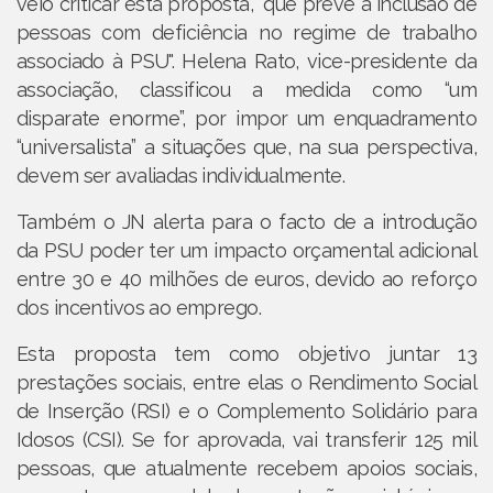
veio criticar esta proposta, "que prevê a inclusão de
pessoas com deficiência no regime de trabalho
associado à PSU". Helena Rato, vice-presidente da
associação, classificou a medida como “um
disparate enorme”, por impor um enquadramento
“universalista” a situações que, na sua perspectiva,
devem ser avaliadas individualmente.
Também o JN alerta para o facto de a introdução
da PSU poder ter um impacto orçamental adicional
entre 30 e 40 milhões de euros, devido ao reforço
dos incentivos ao emprego.
Esta proposta tem como objetivo juntar 13
prestações sociais, entre elas o Rendimento Social
de Inserção (RSI) e o Complemento Solidário para
Idosos (CSI). Se for aprovada, vai transferir 125 mil
pessoas, que atualmente recebem apoios sociais,