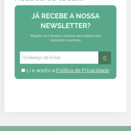
Li e aceito a
Política de Privacidade