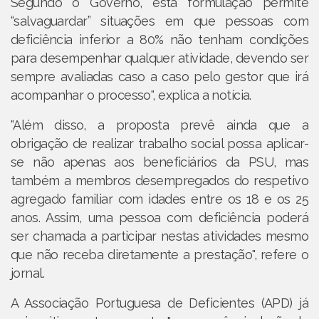
Segundo o Governo, esta formulação permite
“salvaguardar” situações em que pessoas com
deficiência inferior a 80% não tenham condições
para desempenhar qualquer atividade, devendo ser
sem­pre ava­li­a­das caso a caso pelo ges­tor que irá
acom­pa­nhar o pro­cesso", explica a notícia.
"Além disso, a proposta prevê ainda que a
obrigação de realizar trabalho social possa aplicar-
se não apenas aos beneficiários da PSU, mas
também a membros desempregados do respetivo
agregado familiar com idades entre os 18 e os 25
anos. Assim, uma pessoa com deficiência poderá
ser chamada a participar nestas atividades mesmo
que não receba diretamente a prestação", refere o
jornal.
A Associação Portuguesa de Deficientes (APD) já