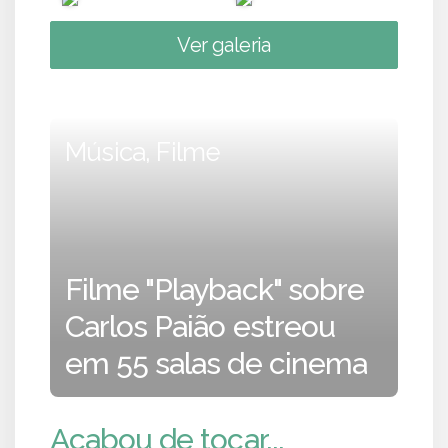
Ver galeria
Música, Filme
Filme "Playback" sobre
Carlos Paião estreou
em 55 salas de cinema
Acabou de tocar...