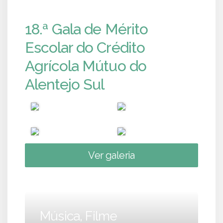
18.ª Gala de Mérito
Escolar do Crédito
Agrícola Mútuo do
Alentejo Sul
Ver galeria
Música, Filme