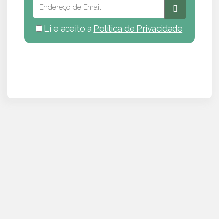
Li e aceito a
Política de Privacidade