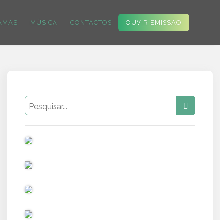
AMAS
MÚSICA
CONTACTOS
OUVIR EMISSÃO
PUB
PUB
PUB
PUB