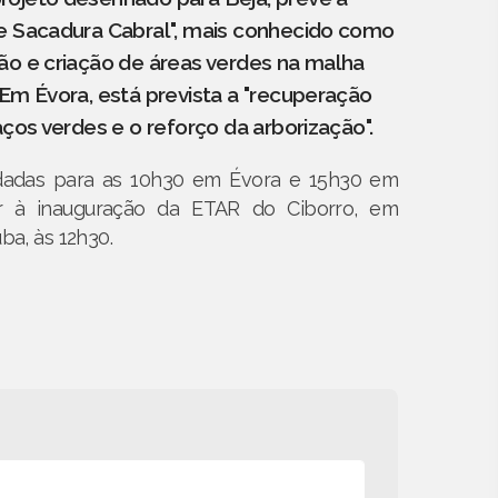
 e Sacadura Cabral", mais conhecido como
ão e criação de áreas verdes na malha
 Em Évora, está prevista a "recuperação
aços verdes e o reforço da arborização".
ndadas para as 10h30 em Évora e 15h30 em
ir à inauguração da ETAR do Ciborro, em
a, às 12h30.