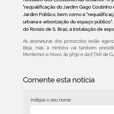
"requalificação do Jardim Gago Coutinho
Jardim Público, bem como a "requalificaç
urbana e arborização do espaço público".
do Rossio de S. Braz, a instalação de esp
As assinaturas dos protocolos estão age
Beja, mas a ministra vai também presid
Montemor-o-Novo, às 9h30 e da ETAR de Cub
Comente esta notícia
Indique o seu nome: