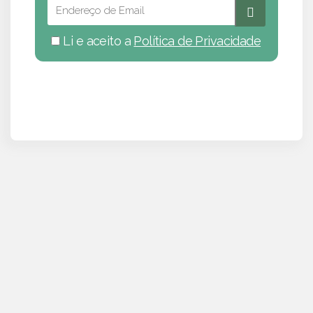
Li e aceito a
Política de Privacidade