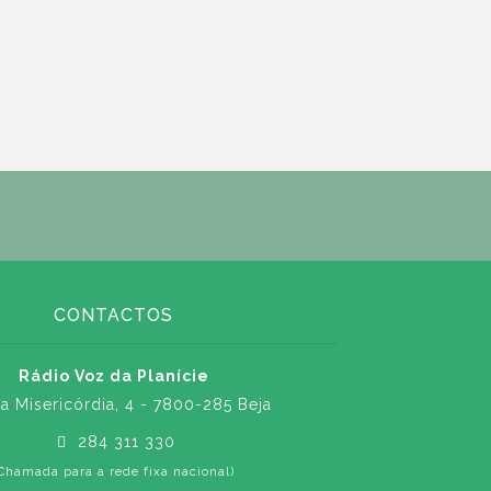
CONTACTOS
Rádio Voz da Planície
a Misericórdia, 4 - 7800-285 Beja
284 311 330
Chamada para a rede fixa nacional)