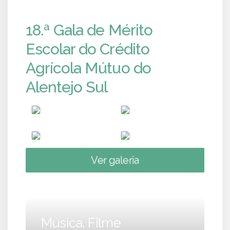
18.ª Gala de Mérito
Escolar do Crédito
Agrícola Mútuo do
Alentejo Sul
Ver galeria
Música, Filme