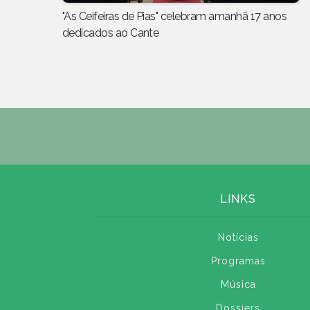
"As Ceifeiras de Pias" celebram amanhã 17 anos
dedicados ao Cante
LINKS
Notícias
Programas
Música
Dossiers