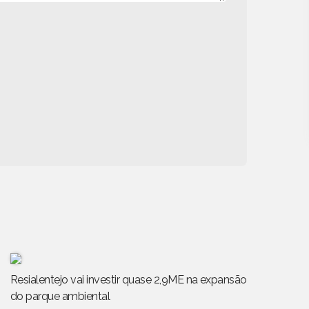
Resialentejo vai investir quase 2,9ME na expansão
do parque ambiental