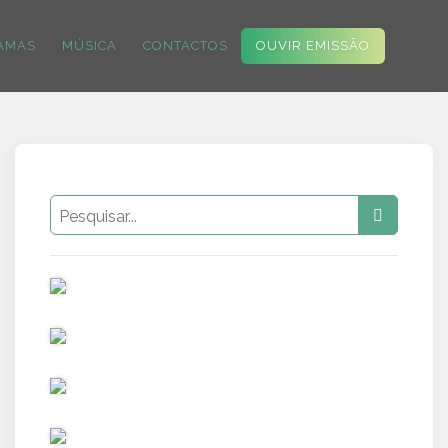
AMAS
MÚSICA
CONTACTOS
OUVIR EMISSÃO
PUB
PUB
PUB
PUB