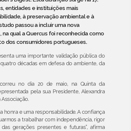
s, entidades e instituições mais
ilidade, à preservação ambiental e à
studo passou a incluir uma nova
o, na qual a Quercus foi reconhecida como
nto dos consumidores portugueses.
senta uma importante validação pública do
 quatro décadas em defesa do ambiente, da
correu no dia 20 de maio, na Quinta da
epresentada pela sua Presidente, Alexandra
 Associação.
ma honra e uma responsabilidade. A confiança
uarmos a trabalhar com independência, rigor
as gerações presentes e futuras”, afirma