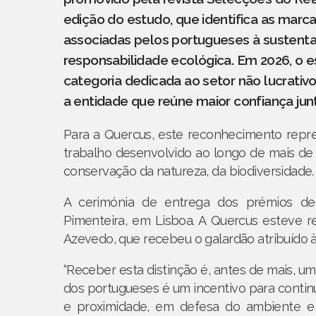
edição do estudo, que identifica as marca
associadas pelos portugueses à sustentab
responsabilidade ecológica. Em 2026, o e
categoria dedicada ao setor não lucrativ
a entidade que reúne maior confiança ju
Para a Quercus, este reconhecimento repre
trabalho desenvolvido ao longo de mais de
conservação da natureza, da biodiversidade.
A cerimónia de entrega dos prémios de
Pimenteira, em Lisboa. A Quercus esteve r
Azevedo, que recebeu o galardão atribuído à
“Receber esta distinção é, antes de mais, u
dos portugueses é um incentivo para contin
e proximidade, em defesa do ambiente e d