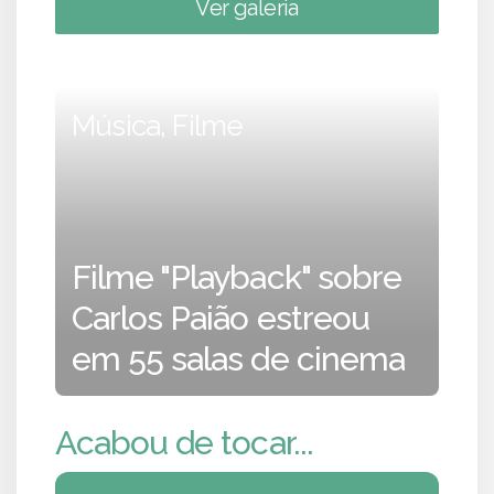
Ver galeria
Música, Filme
Filme "Playback" sobre
Carlos Paião estreou
em 55 salas de cinema
Acabou de tocar...