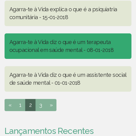
Agarra-te à Vida explica o que é a psiquiatria
comunitária - 15-01-2018
Agarra-te à Vida diz o que é um terapeuta
ocupacional em saúde mental - 08-01-2018
Agarra-te à Vida diz o que é um assistente social
de saúde mental - 01-01-2018
«
1
2
3
»
Lançamentos Recentes