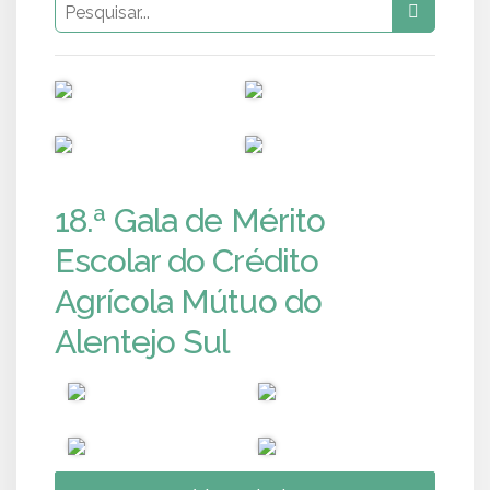
PUB
PUB
PUB
PUB
18.ª Gala de Mérito
Escolar do Crédito
Agrícola Mútuo do
Alentejo Sul