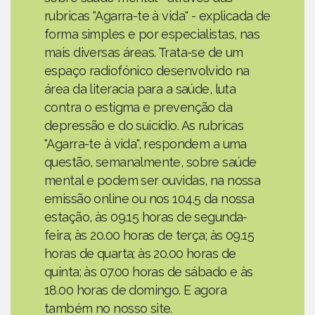
rubricas "Agarra-te à vida" - explicada de
forma simples e por especialistas, nas
mais diversas áreas. Trata-se de um
espaço radiofónico desenvolvido na
área da literacia para a saúde, luta
contra o estigma e prevenção da
depressão e do suicídio. As rubricas
"Agarra-te à vida", respondem a uma
questão, semanalmente, sobre saúde
mental e podem ser ouvidas, na nossa
emissão online ou nos 104.5 da nossa
estação, às 09.15 horas de segunda-
feira; às 20.00 horas de terça; às 09.15
horas de quarta; às 20.00 horas de
quinta; às 07.00 horas de sábado e às
18.00 horas de domingo. E agora
também no nosso site.