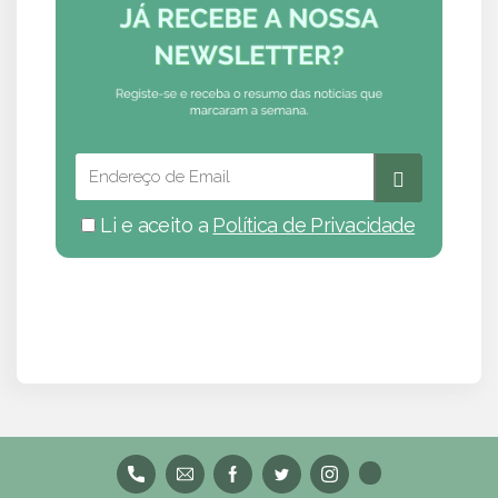
Li e aceito a
Política de Privacidade