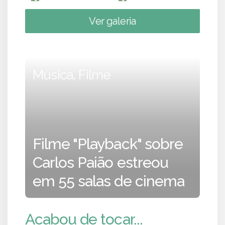
Ver galeria
Música, Filme
Filme "Playback" sobre
Carlos Paião estreou
em 55 salas de cinema
Acabou de tocar...