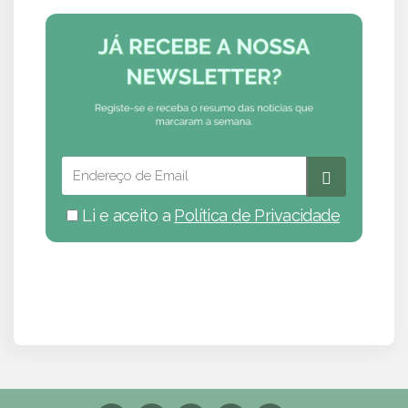
Li e aceito a
Política de Privacidade