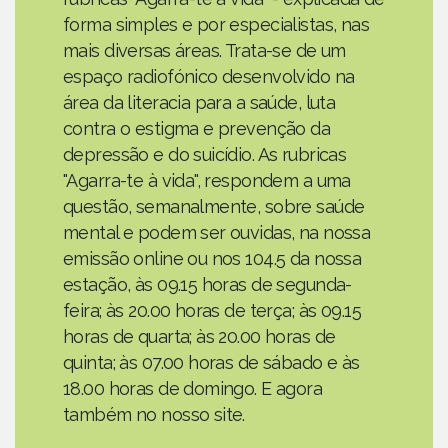
forma simples e por especialistas, nas
mais diversas áreas. Trata-se de um
espaço radiofónico desenvolvido na
área da literacia para a saúde, luta
contra o estigma e prevenção da
depressão e do suicídio. As rubricas
"Agarra-te à vida", respondem a uma
questão, semanalmente, sobre saúde
mental e podem ser ouvidas, na nossa
emissão online ou nos 104.5 da nossa
estação, às 09.15 horas de segunda-
feira; às 20.00 horas de terça; às 09.15
horas de quarta; às 20.00 horas de
quinta; às 07.00 horas de sábado e às
18.00 horas de domingo. E agora
também no nosso site.