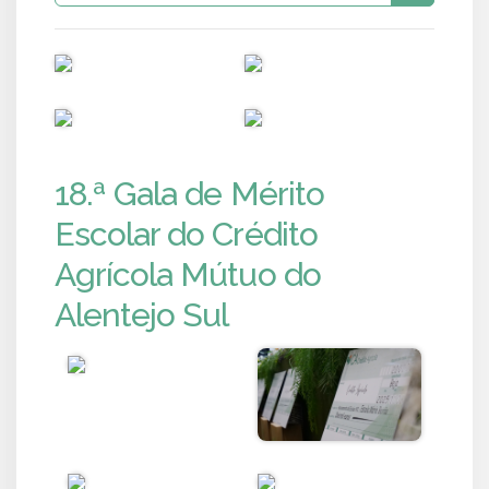
PUB
PUB
PUB
PUB
18.ª Gala de Mérito
Escolar do Crédito
Agrícola Mútuo do
Alentejo Sul