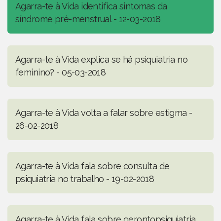
Agarra-te à Vida identifica sintomas da
síndrome pré-menstrual - 12-03-2018
Agarra-te à Vida explica se há psiquiatria no
feminino? - 05-03-2018
Agarra-te à Vida volta a falar sobre estigma -
26-02-2018
Agarra-te à Vida fala sobre consulta de
psiquiatria no trabalho - 19-02-2018
Agarra-te à Vida fala sobre gerontopsiquiatria