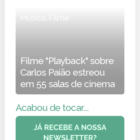
Música, Filme
Filme "Playback" sobre
Carlos Paião estreou
em 55 salas de cinema
Acabou de tocar...