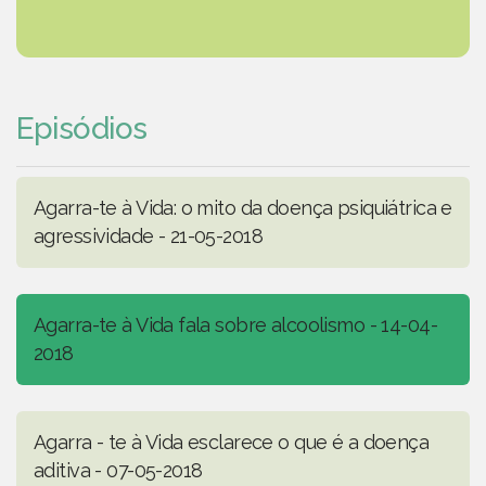
Episódios
Agarra-te à Vida: o mito da doença psiquiátrica e
agressividade - 21-05-2018
Agarra-te à Vida fala sobre alcoolismo - 14-04-
2018
Agarra - te à Vida esclarece o que é a doença
aditiva - 07-05-2018