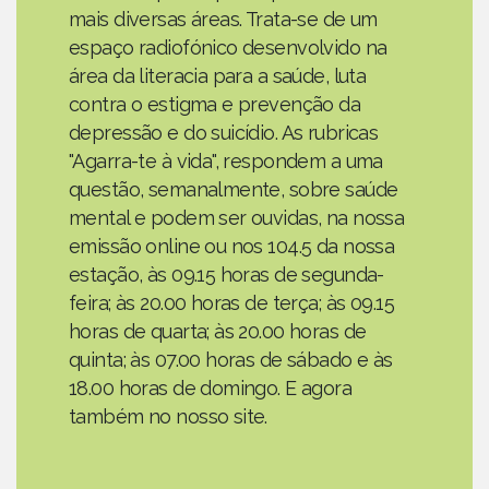
mais diversas áreas. Trata-se de um
espaço radiofónico desenvolvido na
área da literacia para a saúde, luta
contra o estigma e prevenção da
depressão e do suicídio. As rubricas
"Agarra-te à vida", respondem a uma
questão, semanalmente, sobre saúde
mental e podem ser ouvidas, na nossa
emissão online ou nos 104.5 da nossa
estação, às 09.15 horas de segunda-
feira; às 20.00 horas de terça; às 09.15
horas de quarta; às 20.00 horas de
quinta; às 07.00 horas de sábado e às
18.00 horas de domingo. E agora
também no nosso site.