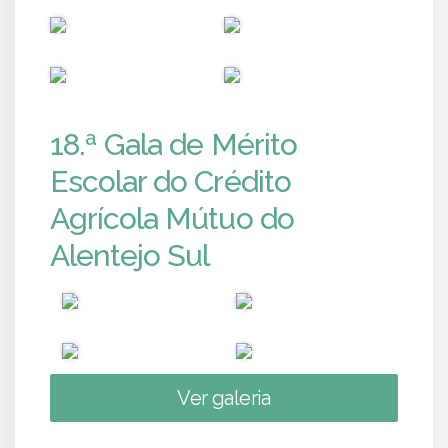
PUB
PUB
PUB
PUB
18.ª Gala de Mérito
Escolar do Crédito
Agrícola Mútuo do
Alentejo Sul
Ver galeria