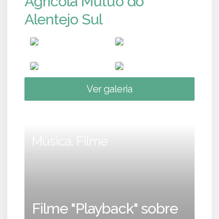
Agrícola Mútuo do
Alentejo Sul
Ver galeria
Música, Filme
Filme "Playback" sobre