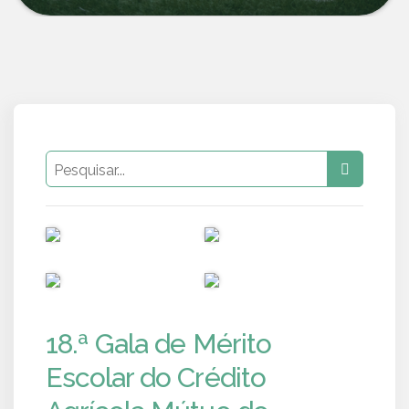
PUB
PUB
PUB
PUB
18.ª Gala de Mérito
Escolar do Crédito