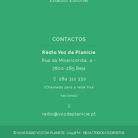
Estatuto Editorial
CONTACTOS
Rádio Voz da Planície
Rua da Misericórdia, 4 -
7800-285 Beja
284 311 330
(Chamada para a rede fixa
nacional)
radio@vozdaplanicie.pt
© 2026 RÁDIO VOZ DA PLANÍCIE - 104.5FM - BEJA | TODOS OS DIREITOS