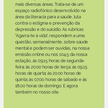
mais diversas áreas. Trata-se de um
espaço radiofónico desenvolvido na
área da literacia para a saúde, luta
contra o estigma e prevenção da
depressão e do suicídio. As rubricas
"Agarra-te à vida", respondem a uma
questão, semanalmente, sobre saúde
mental e podem ser ouvidas, na nossa
emissão online ou nos 104.5 da nossa
estação, às 09.15 horas de segunda-
feira; às 20.00 horas de terça; às 09.15
horas de quarta; às 20.00 horas de
quinta; às 07.00 horas de sábado e às
18.00 horas de domingo. E agora
também no nosso site.