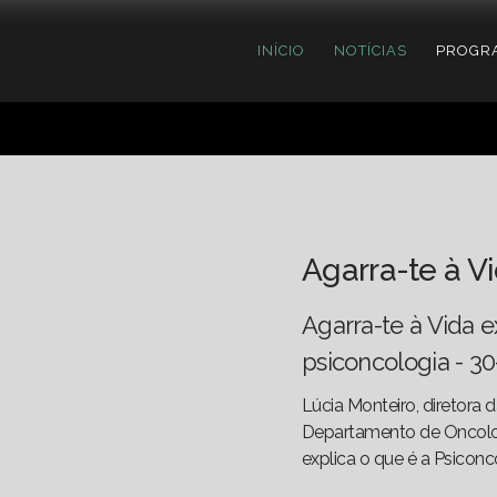
INÍCIO
NOTÍCIAS
PROGR
Agarra-te à V
Agarra-te à Vida e
psiconcologia - 3
Lúcia Monteiro, diretora d
Departamento de Oncologi
explica o que é a Psiconc