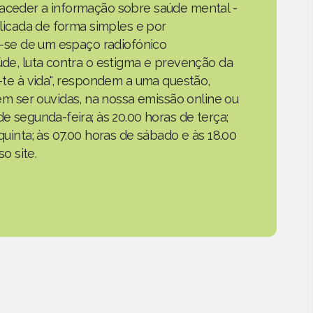
 aceder a informação sobre saúde mental -
xplicada de forma simples e por
ta-se de um espaço radiofónico
aúde, luta contra o estigma e prevenção da
a-te à vida", respondem a uma questão,
 ser ouvidas, na nossa emissão online ou
de segunda-feira; às 20.00 horas de terça;
quinta; às 07.00 horas de sábado e às 18.00
o site.