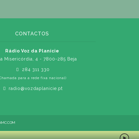
CONTACTOS
Rádio Voz da Planície
a Misericórdia, 4 - 7800-285 Beja
284 311 330
Chamada para a rede fixa nacional)
radio@vozdaplanicie.pt
AMC.COM