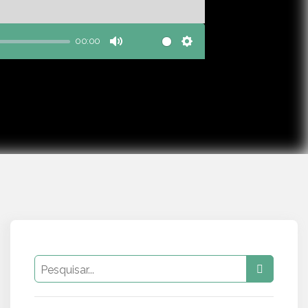
00:00
Mute
Settings