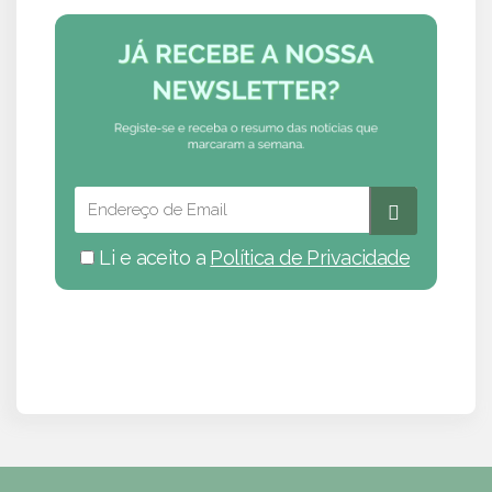
Li e aceito a
Política de Privacidade