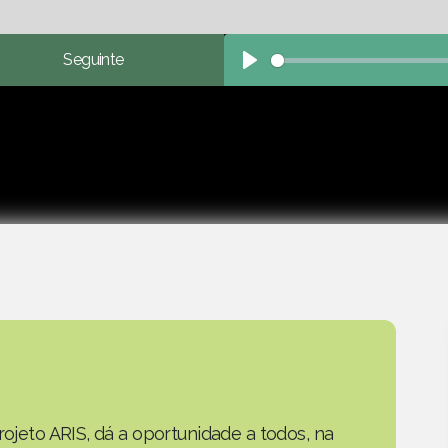
Seguinte
Play
rojeto ARIS, dá a oportunidade a todos, na