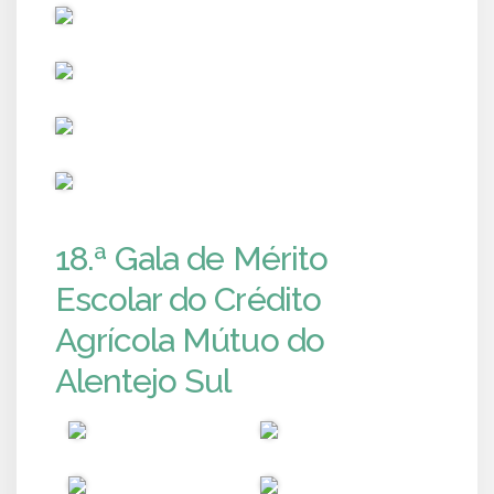
PUB
PUB
PUB
PUB
18.ª Gala de Mérito
Escolar do Crédito
Agrícola Mútuo do
Alentejo Sul