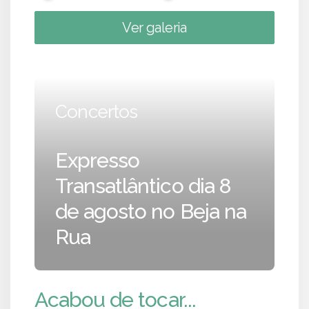
Ver galeria
Concertos
Expresso
Transatlântico dia 8
de agosto no Beja na
Rua
Acabou de tocar...