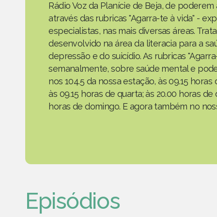
Rádio Voz da Planície de Beja, de poderem
através das rubricas "Agarra-te à vida" - e
especialistas, nas mais diversas áreas. Tra
desenvolvido na área da literacia para a s
depressão e do suicídio. As rubricas "Agarr
semanalmente, sobre saúde mental e podem
nos 104.5 da nossa estação, às 09.15 horas 
às 09.15 horas de quarta; às 20.00 horas de 
horas de domingo. E agora também no noss
Episódios