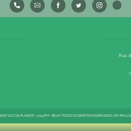
Rua d
(
ÁDIO VOZ DA PLANÍCIE - 104.5FM - BEJA | TODOS OS DIREITOS RESERVADOS. | BY
PAULO