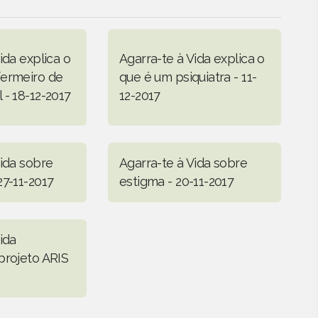
ida explica o
Agarra-te à Vida explica o
fermeiro de
que é um psiquiatra - 11-
 - 18-12-2017
12-2017
Vida sobre
Agarra-te à Vida sobre
27-11-2017
estigma - 20-11-2017
ida
projeto ARIS