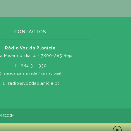
CONTACTOS
Rádio Voz da Planície
a Misericórdia, 4 - 7800-285 Beja
284 311 330
Chamada para a rede fixa nacional)
radio@vozdaplanicie.pt
AMC.COM