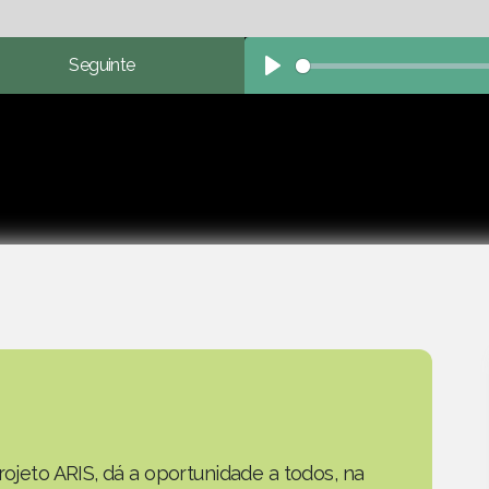
Seguinte
Play
rojeto ARIS, dá a oportunidade a todos, na