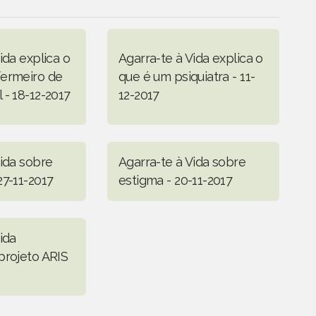
ida explica o
Agarra-te à Vida explica o
fermeiro de
que é um psiquiatra - 11-
 - 18-12-2017
12-2017
Vida sobre
Agarra-te à Vida sobre
27-11-2017
estigma - 20-11-2017
ida
projeto ARIS