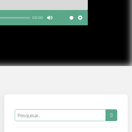
00:00
Mute
Settings