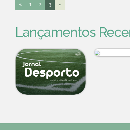
«
1
2
3
»
Lançamentos Rece