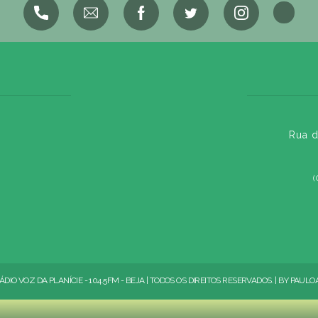
Rua d
(
ÁDIO VOZ DA PLANÍCIE - 104.5FM - BEJA | TODOS OS DIREITOS RESERVADOS. | BY
PAULO