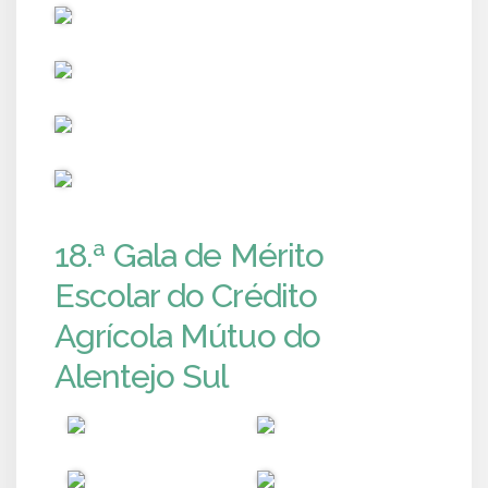
PUB
PUB
PUB
PUB
18.ª Gala de Mérito
Escolar do Crédito
Agrícola Mútuo do
Alentejo Sul