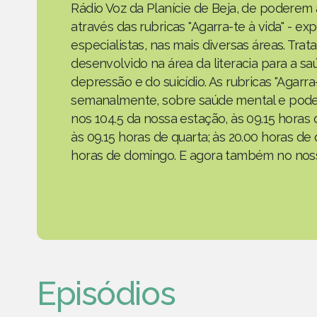
Rádio Voz da Planície de Beja, de poderem
através das rubricas "Agarra-te à vida" - e
especialistas, nas mais diversas áreas. Tra
desenvolvido na área da literacia para a s
depressão e do suicídio. As rubricas "Agarr
semanalmente, sobre saúde mental e podem
nos 104.5 da nossa estação, às 09.15 horas 
às 09.15 horas de quarta; às 20.00 horas de 
horas de domingo. E agora também no noss
Episódios