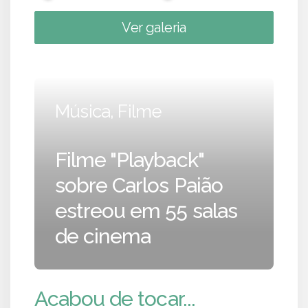
Ver galeria
Música, Filme
Filme "Playback"
sobre Carlos Paião
estreou em 55 salas
de cinema
Acabou de tocar...