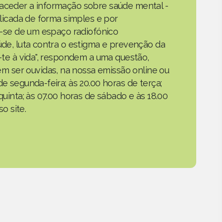
 aceder a informação sobre saúde mental -
xplicada de forma simples e por
ta-se de um espaço radiofónico
aúde, luta contra o estigma e prevenção da
a-te à vida", respondem a uma questão,
 ser ouvidas, na nossa emissão online ou
de segunda-feira; às 20.00 horas de terça;
quinta; às 07.00 horas de sábado e às 18.00
o site.