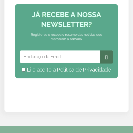
Li e aceito a
Política de Privacidade