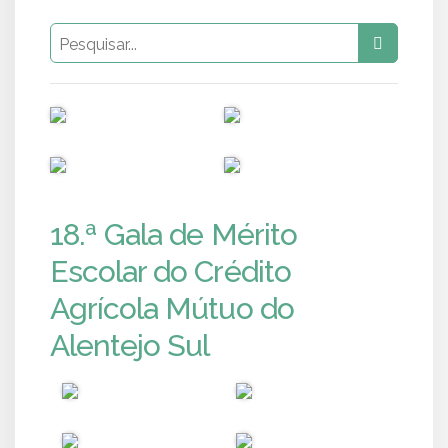
PUB
PUB
PUB
PUB
18.ª Gala de Mérito
Escolar do Crédito
Agrícola Mútuo do
Alentejo Sul