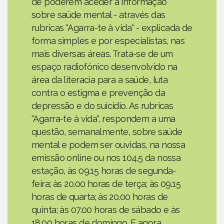
de poderem aceder a informação
sobre saúde mental - através das
rubricas "Agarra-te à vida" - explicada de
forma simples e por especialistas, nas
mais diversas áreas. Trata-se de um
espaço radiofónico desenvolvido na
área da literacia para a saúde, luta
contra o estigma e prevenção da
depressão e do suicídio. As rubricas
"Agarra-te à vida", respondem a uma
questão, semanalmente, sobre saúde
mental e podem ser ouvidas, na nossa
emissão online ou nos 104.5 da nossa
estação, às 09.15 horas de segunda-
feira; às 20.00 horas de terça; às 09.15
horas de quarta; às 20.00 horas de
quinta; às 07.00 horas de sábado e às
18.00 horas de domingo. E agora