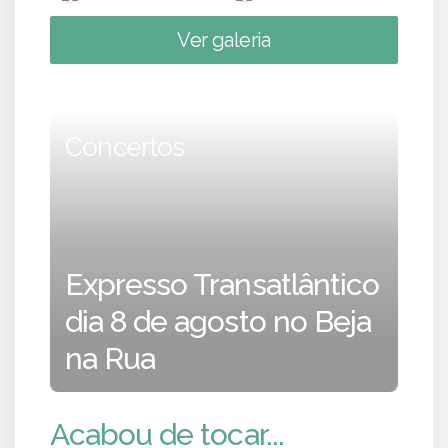
Ver galeria
Concertos
Expresso Transatlântico
dia 8 de agosto no Beja
na Rua
Acabou de tocar...