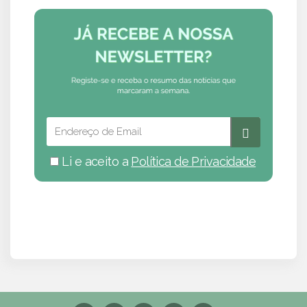
Li e aceito a
Política de Privacidade