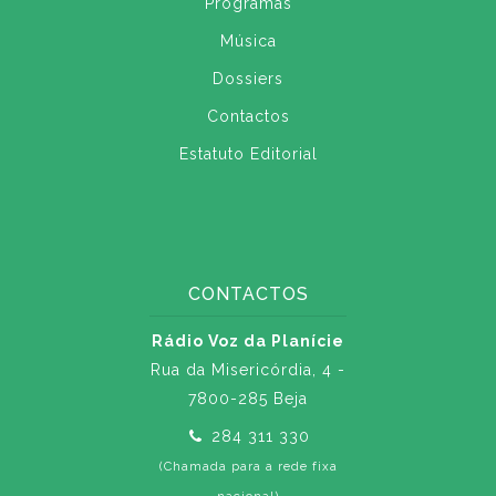
Programas
Música
Dossiers
Contactos
Estatuto Editorial
CONTACTOS
Rádio Voz da Planície
Rua da Misericórdia, 4 -
7800-285 Beja
284 311 330
(Chamada para a rede fixa