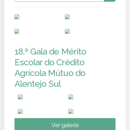
PUB
PUB
PUB
PUB
18.ª Gala de Mérito
Escolar do Crédito
Agrícola Mútuo do
Alentejo Sul
Ver galeria