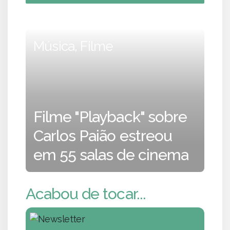
Música, Filme
Filme "Playback" sobre
Carlos Paião estreou
em 55 salas de cinema
Acabou de tocar...