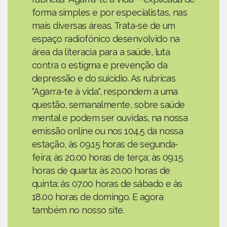
forma simples e por especialistas, nas
mais diversas áreas. Trata-se de um
espaço radiofónico desenvolvido na
área da literacia para a saúde, luta
contra o estigma e prevenção da
depressão e do suicídio. As rubricas
"Agarra-te à vida", respondem a uma
questão, semanalmente, sobre saúde
mental e podem ser ouvidas, na nossa
emissão online ou nos 104.5 da nossa
estação, às 09.15 horas de segunda-
feira; às 20.00 horas de terça; às 09.15
horas de quarta; às 20.00 horas de
quinta; às 07.00 horas de sábado e às
18.00 horas de domingo. E agora
também no nosso site.