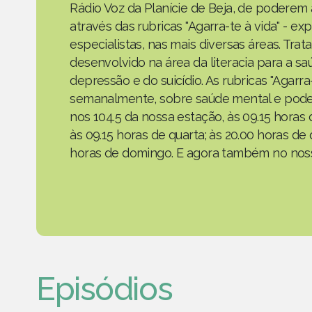
Rádio Voz da Planície de Beja, de poderem
através das rubricas "Agarra-te à vida" - e
especialistas, nas mais diversas áreas. Tra
desenvolvido na área da literacia para a s
depressão e do suicídio. As rubricas "Agarr
semanalmente, sobre saúde mental e podem
nos 104.5 da nossa estação, às 09.15 horas 
às 09.15 horas de quarta; às 20.00 horas de 
horas de domingo. E agora também no noss
Episódios