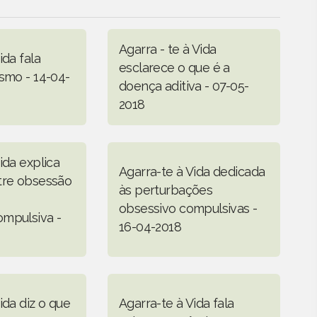
Agarra - te à Vida
ida fala
esclarece o que é a
ismo - 14-04-
doença aditiva - 07-05-
2018
ida explica
Agarra-te à Vida dedicada
tre obsessão
às perturbações
obsessivo compulsivas -
mpulsiva -
16-04-2018
ida diz o que
Agarra-te à Vida fala