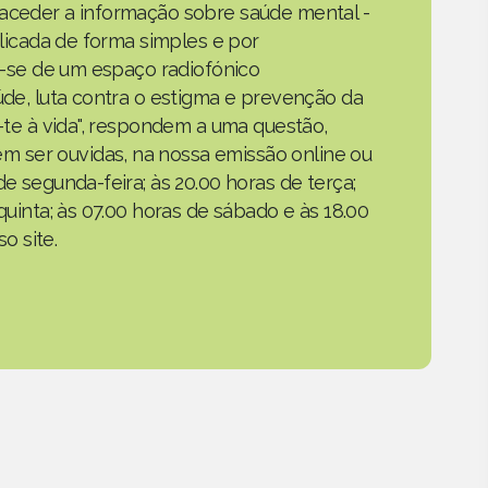
 aceder a informação sobre saúde mental -
xplicada de forma simples e por
ta-se de um espaço radiofónico
aúde, luta contra o estigma e prevenção da
a-te à vida", respondem a uma questão,
 ser ouvidas, na nossa emissão online ou
de segunda-feira; às 20.00 horas de terça;
quinta; às 07.00 horas de sábado e às 18.00
o site.