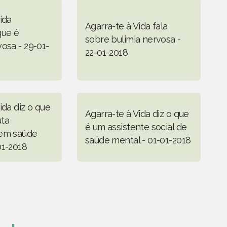
ida
Agarra-te à Vida fala
que é
sobre bulimia nervosa -
osa - 29-01-
22-01-2018
ida diz o que
Agarra-te à Vida diz o que
uta
é um assistente social de
 em saúde
saúde mental - 01-01-2018
01-2018