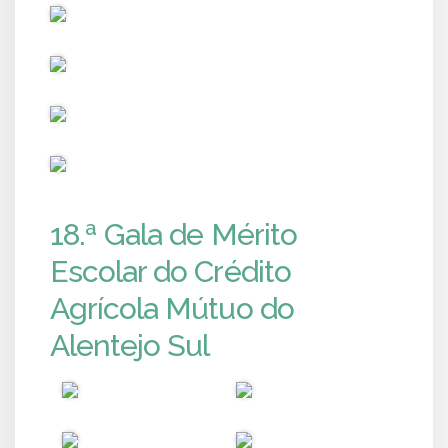
PUB
PUB
PUB
PUB
18.ª Gala de Mérito
Escolar do Crédito
Agrícola Mútuo do
Alentejo Sul