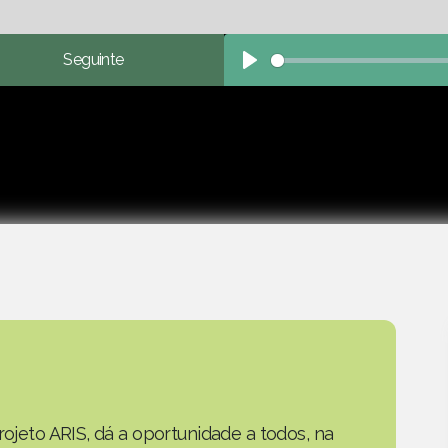
Seguinte
Play
rojeto ARIS, dá a oportunidade a todos, na