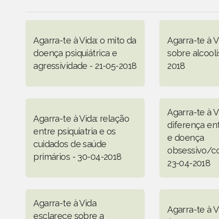
Agarra-te à Vida: o mito da
Agarra-te à V
doença psiquiátrica e
sobre alcool
agressividade - 21-05-2018
2018
Agarra-te à V
Agarra-te à Vida: relação
diferença en
entre psiquiatria e os
e doença
cuidados de saúde
obsessivo/co
primários - 30-04-2018
23-04-2018
Agarra-te à Vida
Agarra-te à V
esclarece sobre a