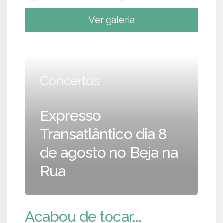
Ver galeria
Concertos
Expresso
Transatlântico dia 8
de agosto no Beja na
Rua
Acabou de tocar...