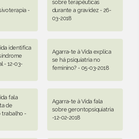
sobre terapêuticas
ivoterapia -
durante a gravidez - 26-
03-2018
ida identifica
Agarra-te à Vida explica
síndrome
se há psiquiatria no
 - 12-03-
feminino? - 05-03-2018
ida fala
Agarra-te à Vida fala
ta de
sobre gerontopsiquiatria
o trabalho -
-12-02-2018