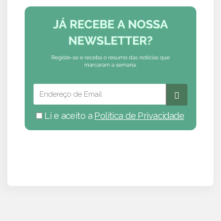
Li e aceito a
Política de Privacidade