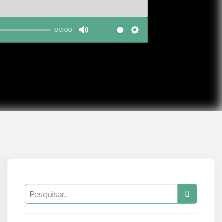
00:00
Mute
Settings