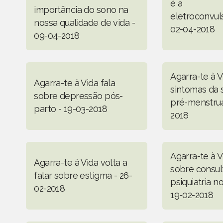
é a
importância do sono na
eletroconvuls
nossa qualidade de vida -
02-04-2018
09-04-2018
Agarra-te à V
Agarra-te à Vida fala
sintomas da 
sobre depressão pós-
pré-menstrual
parto - 19-03-2018
2018
Agarra-te à V
Agarra-te à Vida volta a
sobre consul
falar sobre estigma - 26-
psiquiatria n
02-2018
19-02-2018