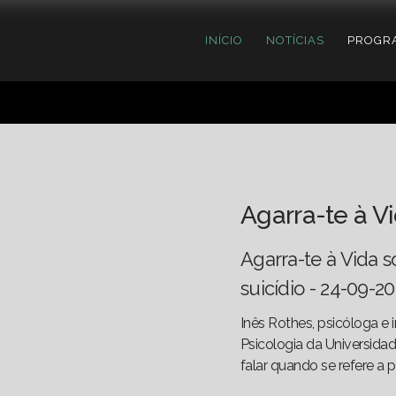
INÍCIO
NOTÍCIAS
PROGR
Agarra-te à V
Agarra-te à Vida 
suicídio - 24-09-2
Inês Rothes, psicóloga e
Psicologia da Universidad
falar quando se refere a 