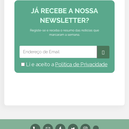
Li e aceito a
Política de Privacidade