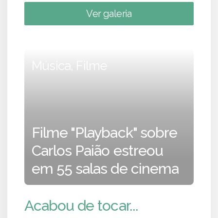
Ver galeria
Música, Filme
Filme "Playback" sobre
Carlos Paião estreou
em 55 salas de cinema
Acabou de tocar...