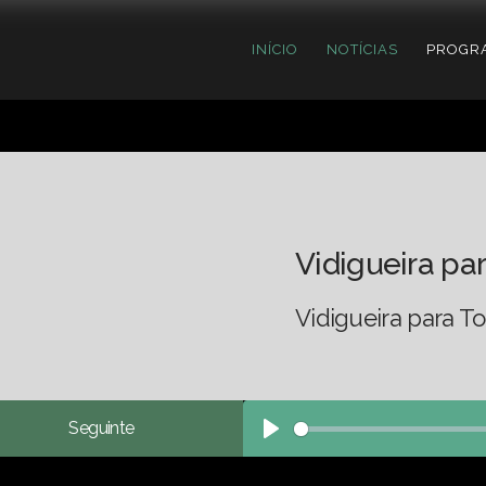
INÍCIO
NOTÍCIAS
PROGR
Vidigueira pa
Vidigueira para To
Seguinte
Play