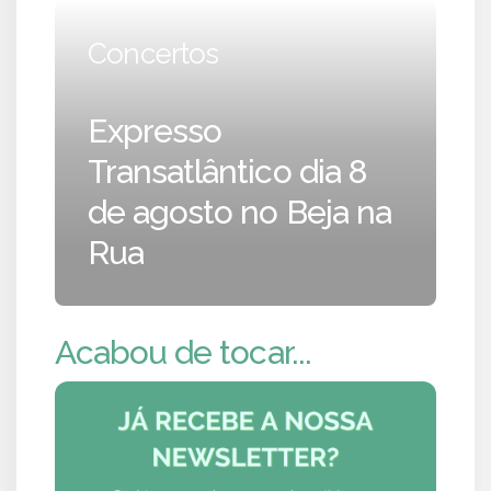
Concertos
Expresso
Transatlântico dia 8
de agosto no Beja na
Rua
Acabou de tocar...