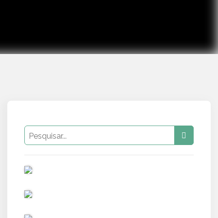
PUB
PUB
PUB