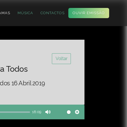
AMAS
MÚSICA
CONTACTOS
OUVIR EMISSÃO
Voltar
ra Todos
dos 16 Abril 2019
18:09
Mute
Settings