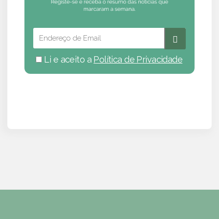
Li e aceito a
Política de Privacidade