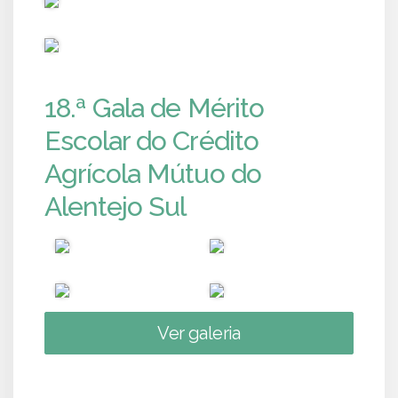
PUB
18.ª Gala de Mérito
Escolar do Crédito
Agrícola Mútuo do
Alentejo Sul
Ver galeria