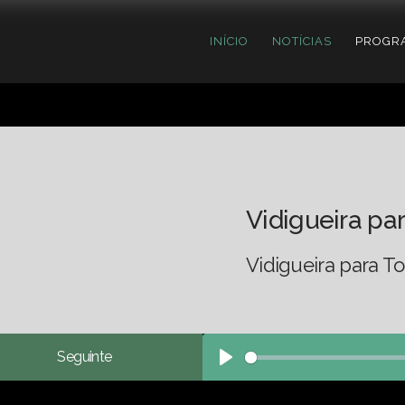
INÍCIO
NOTÍCIAS
PROGR
Vidigueira pa
Vidigueira para To
Seguinte
Play