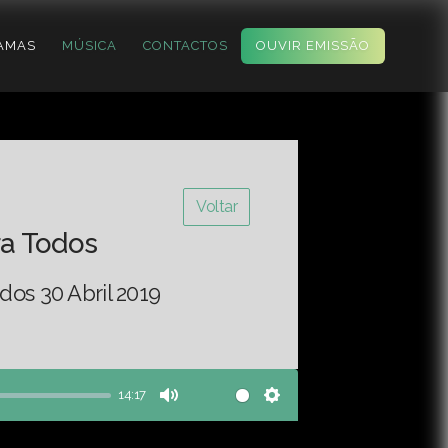
AMAS
MÚSICA
CONTACTOS
OUVIR EMISSÃO
Voltar
ra Todos
dos 30 Abril 2019
14:17
Mute
Settings