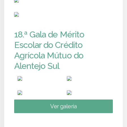
PUB
18.ª Gala de Mérito
Escolar do Crédito
Agrícola Mútuo do
Alentejo Sul
Ver galeria