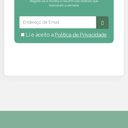
Li e aceito a
Política de Privacidade