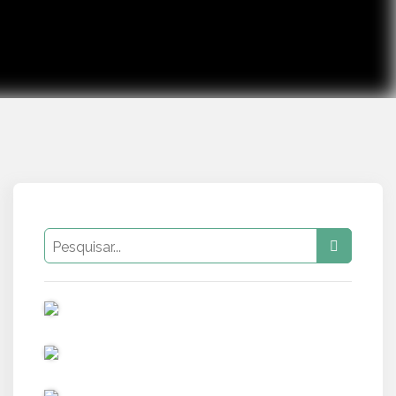
PUB
PUB
PUB