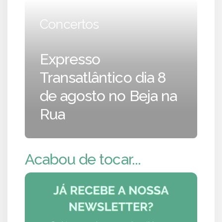
Concertos
Expresso
Transatlântico dia 8
de agosto no Beja na
Rua
Acabou de tocar...