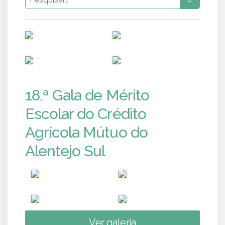
PUB
PUB
PUB
PUB
18.ª Gala de Mérito
Escolar do Crédito
Agrícola Mútuo do
Alentejo Sul
Ver galeria