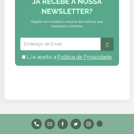
Li e aceito a
Política de Privacidade