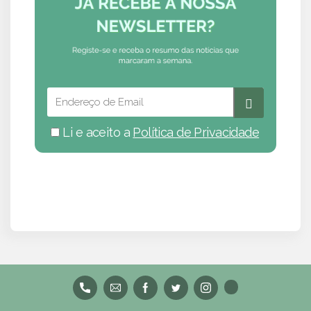
Li e aceito a
Política de Privacidade