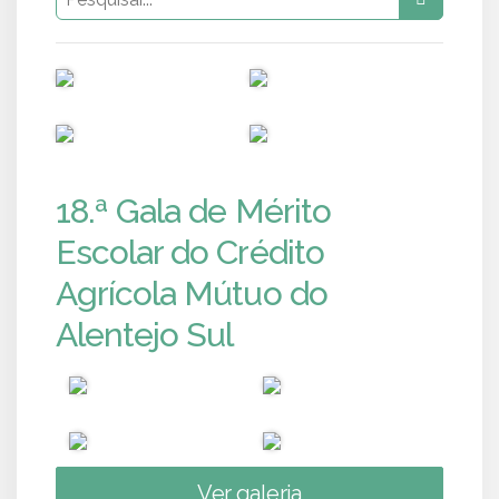
PUB
PUB
PUB
PUB
18.ª Gala de Mérito
Escolar do Crédito
Agrícola Mútuo do
Alentejo Sul
Ver galeria