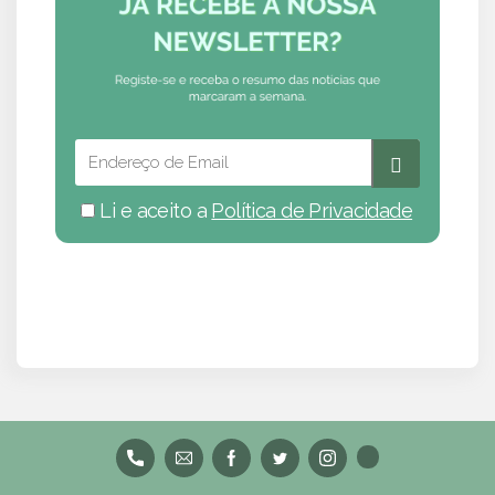
Li e aceito a
Política de Privacidade