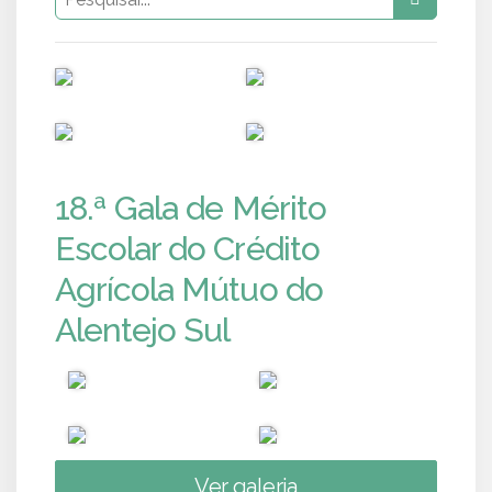
PUB
PUB
PUB
PUB
18.ª Gala de Mérito
Escolar do Crédito
Agrícola Mútuo do
Alentejo Sul
Ver galeria