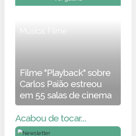
Música, Filme
Filme "Playback" sobre
Carlos Paião estreou
em 55 salas de cinema
Acabou de tocar...