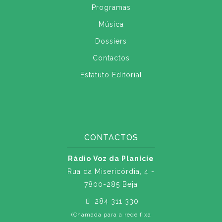
Programas
Música
Dossiers
Contactos
Estatuto Editorial
CONTACTOS
Rádio Voz da Planície
Rua da Misericórdia, 4 -
7800-285 Beja
284 311 330
(Chamada para a rede fixa