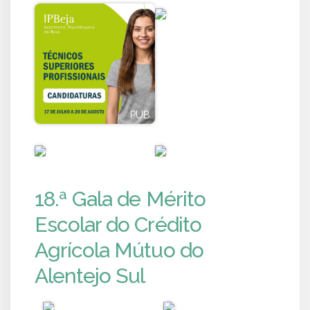
PUB
PUB
PUB
PUB
18.ª Gala de Mérito
Escolar do Crédito
Agrícola Mútuo do
Alentejo Sul