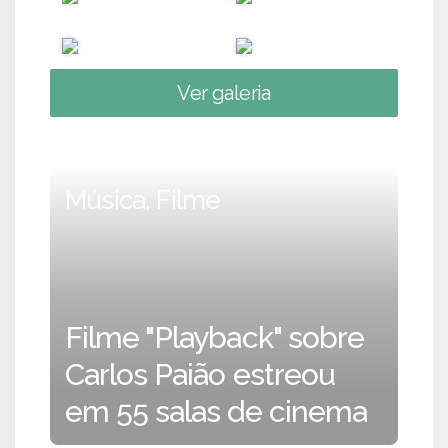
Ver galeria
Música, Filme
Filme "Playback" sobre
Carlos Paião estreou
em 55 salas de cinema