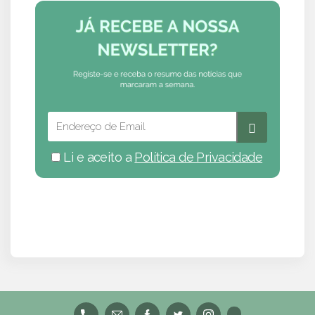
Li e aceito a
Política de Privacidade