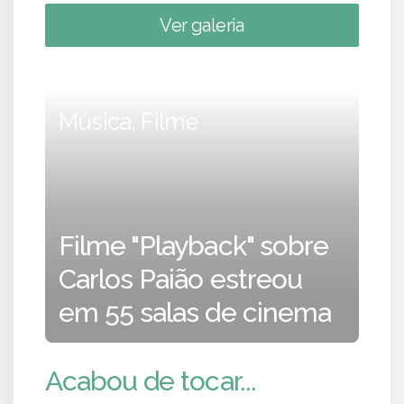
Ver galeria
Música, Filme
Filme "Playback" sobre
Carlos Paião estreou
em 55 salas de cinema
Acabou de tocar...