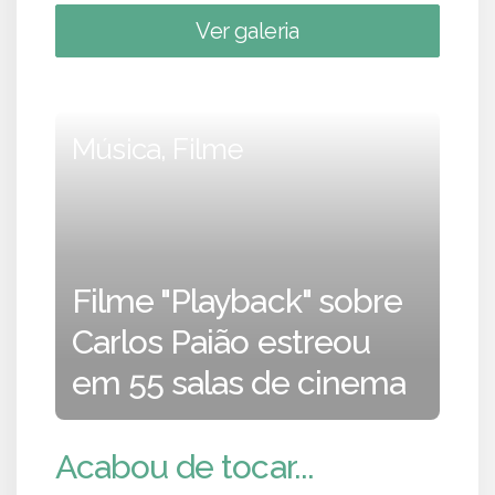
Ver galeria
Música, Filme
Filme "Playback" sobre
Carlos Paião estreou
em 55 salas de cinema
Acabou de tocar...