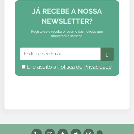
Li e aceito a
Política de Privacidade