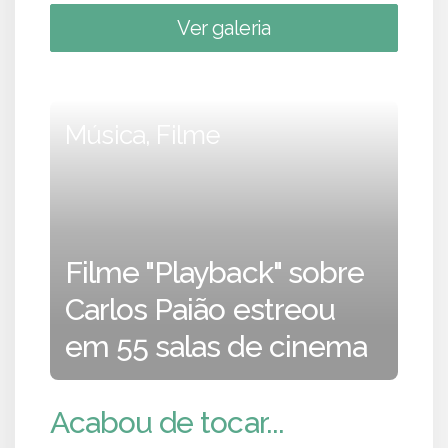
Ver galeria
Música, Filme
Filme "Playback" sobre
Carlos Paião estreou
em 55 salas de cinema
Acabou de tocar...