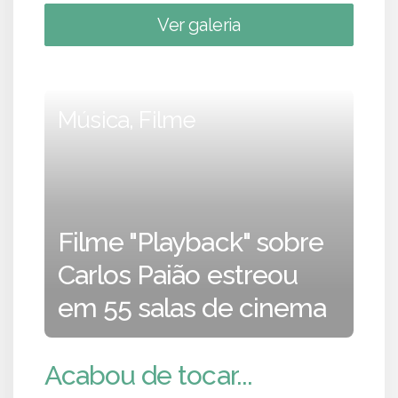
Ver galeria
Música, Filme
Filme "Playback" sobre
Carlos Paião estreou
em 55 salas de cinema
Acabou de tocar...