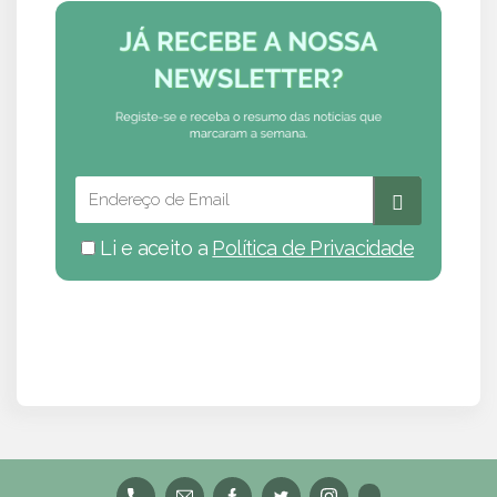
Li e aceito a
Política de Privacidade