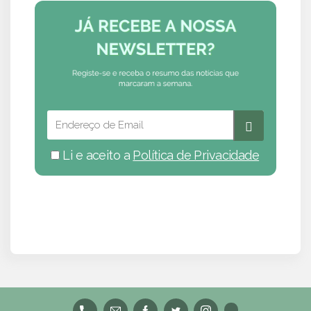
Li e aceito a
Política de Privacidade