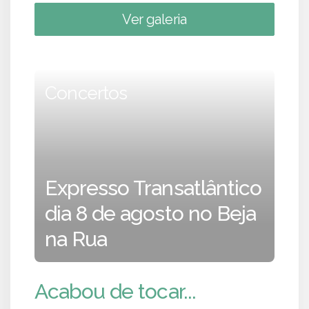
Ver galeria
Concertos
Expresso Transatlântico
dia 8 de agosto no Beja
na Rua
Acabou de tocar...