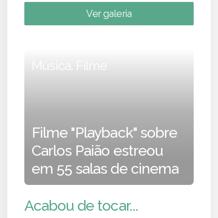
Ver galeria
Música, Filme
Filme "Playback" sobre
Carlos Paião estreou
em 55 salas de cinema
Acabou de tocar...