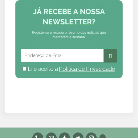
Li e aceito a
Política de Privacidade