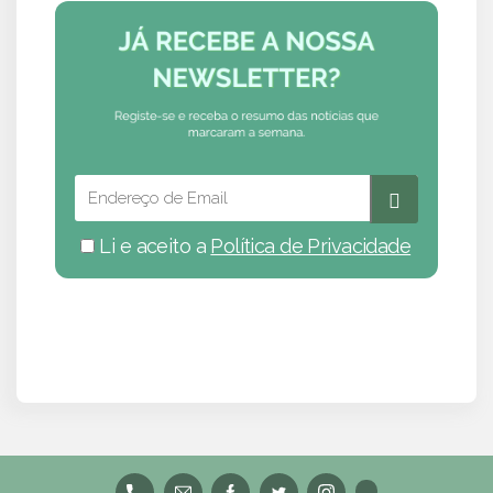
Li e aceito a
Política de Privacidade