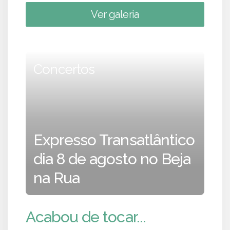
Ver galeria
Concertos
Expresso Transatlântico
dia 8 de agosto no Beja
na Rua
Acabou de tocar...