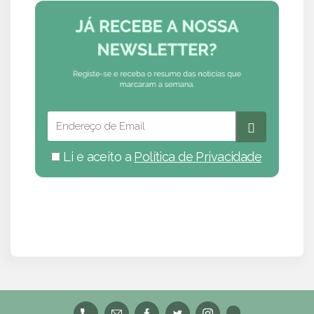
Li e aceito a
Política de Privacidade