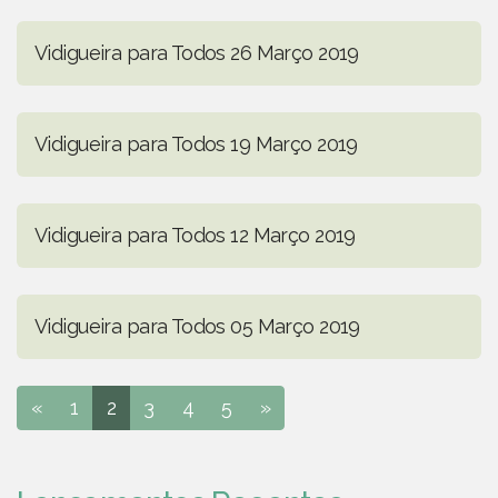
Vidigueira para Todos 26 Março 2019
Vidigueira para Todos 19 Março 2019
Vidigueira para Todos 12 Março 2019
Vidigueira para Todos 05 Março 2019
«
1
2
3
4
5
»