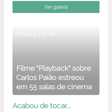
Ver galeria
Música, Filme
Filme "Playback" sobre
Carlos Paião estreou
em 55 salas de cinema
Acabou de tocar...