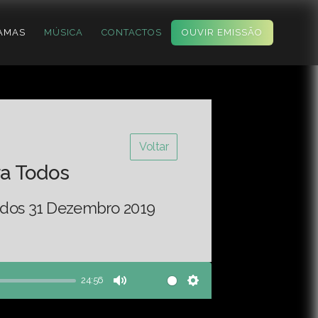
AMAS
MÚSICA
CONTACTOS
OUVIR EMISSÃO
Voltar
ra Todos
Todos 31 Dezembro 2019
24:56
Mute
Settings