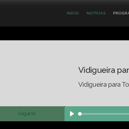
INÍCIO
NOTÍCIAS
PROGR
Vidigueira pa
Vidigueira para 
Seguinte
Play