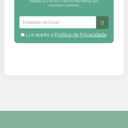
Li e aceito a
Política de Privacidade