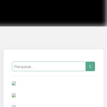
PUB
PUB
PUB