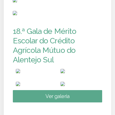
PUB
18.ª Gala de Mérito
Escolar do Crédito
Agrícola Mútuo do
Alentejo Sul
Ver galeria