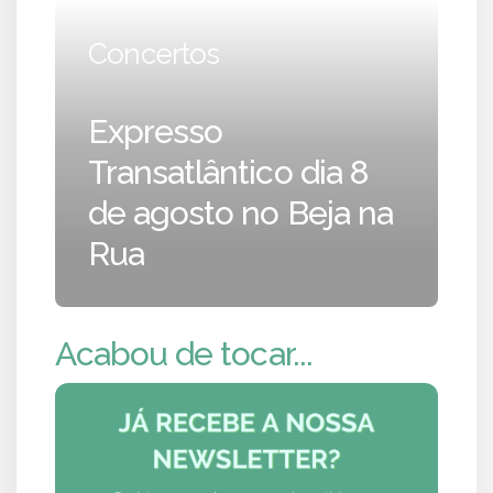
Concertos
Expresso
Transatlântico dia 8
de agosto no Beja na
Rua
Acabou de tocar...