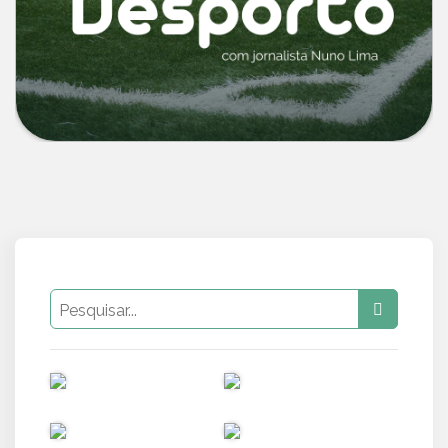
PUB
PUB
PUB
PUB