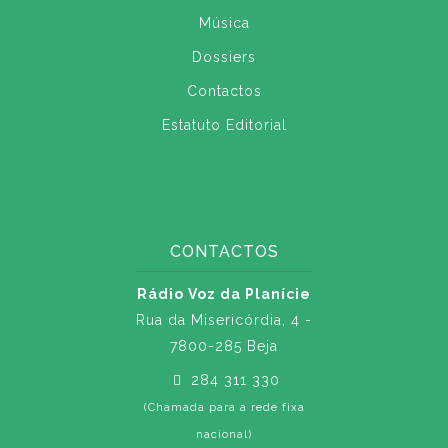
Música
Dossiers
Contactos
Estatuto Editorial
CONTACTOS
Rádio Voz da Planície
Rua da Misericórdia, 4 -
7800-285 Beja
284 311 330
(Chamada para a rede fixa
nacional)