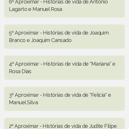
6º Aproximar - Histórias de vida de António
Lagarto e Manuel Rosa
5º Aproximar - Histórias de vida de Joaquim
Branco e Joaquim Cansado
4º Aproximar - Histórias de vida de "Mariana" e
Rosa Dias
3º Aproximar - Histórias de vida de "Felícia" e
Manuel Silva
2º Aproximar - Histórias de vida de Judite Filipe