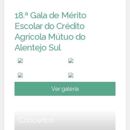
18.ª Gala de Mérito
Escolar do Crédito
Agrícola Mútuo do
Alentejo Sul
Ver galeria
Concertos