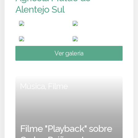
Alentejo Sul
Ver galeria
Música, Filme
Filme "Playback" sobre