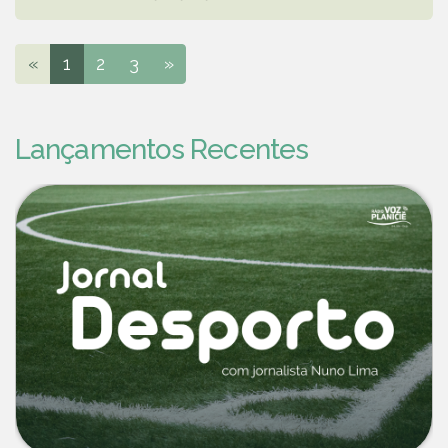
«
1
2
3
»
Lançamentos Recentes