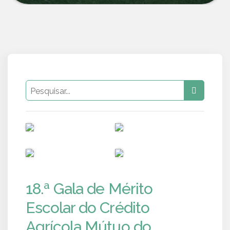
PUB
PUB
PUB
PUB
18.ª Gala de Mérito
Escolar do Crédito
Agrícola Mútuo do