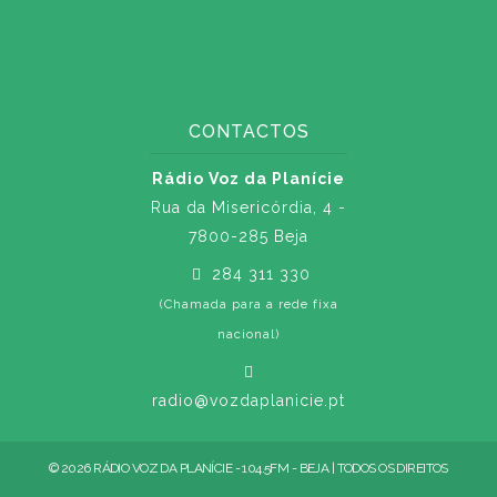
CONTACTOS
Rádio Voz da Planície
Rua da Misericórdia, 4 -
7800-285 Beja
284 311 330
(Chamada para a rede fixa
nacional)
radio@vozdaplanicie.pt
© 2026 RÁDIO VOZ DA PLANÍCIE - 104.5FM - BEJA | TODOS OS DIREITOS