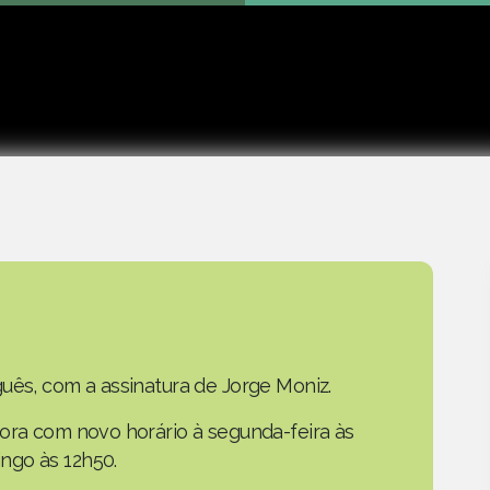
Play
uês, com a assinatura de Jorge Moniz.
gora com novo horário à segunda-feira às
ngo às 12h50.