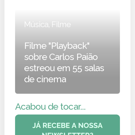
Música, Filme
Filme "Playback"
sobre Carlos Paião
estreou em 55 salas
de cinema
Acabou de tocar...