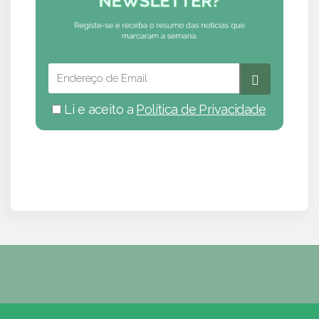
Li e aceito a
Política de Privacidade