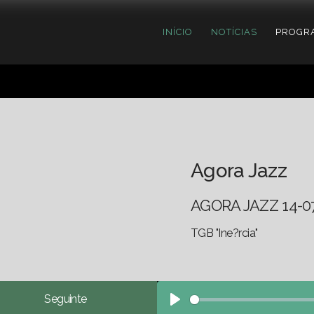
INÍCIO
NOTÍCIAS
PROGR
Agora Jazz
AGORA JAZZ 14-0
TGB "Ine?rcia"
Seguinte