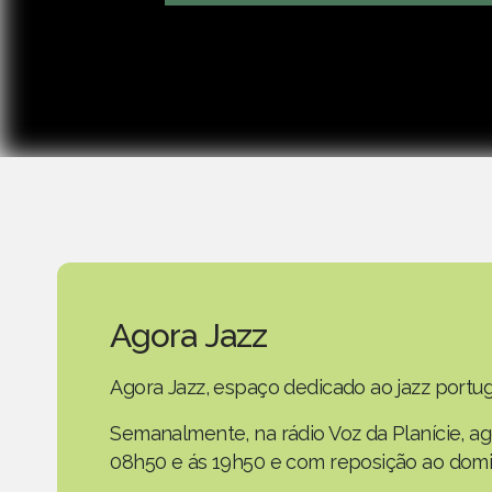
Agora Jazz
Agora Jazz, espaço dedicado ao jazz portug
Semanalmente, na rádio Voz da Planície, a
08h50 e ás 19h50 e com reposição ao domi