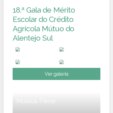
18.ª Gala de Mérito
Escolar do Crédito
Agrícola Mútuo do
Alentejo Sul
Ver galeria
Música, Filme