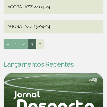
AGORA JAZZ 22-04-24
AGORA JAZZ 15-04-24
«
1
2
3
»
Lançamentos Recentes