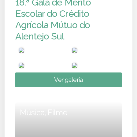
18.ª Gala de Mérito
Escolar do Crédito
Agrícola Mútuo do
Alentejo Sul
Ver galeria
Música, Filme