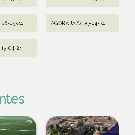
06-05-24
AGORA JAZZ 29-04-24
15-04-24
ntes