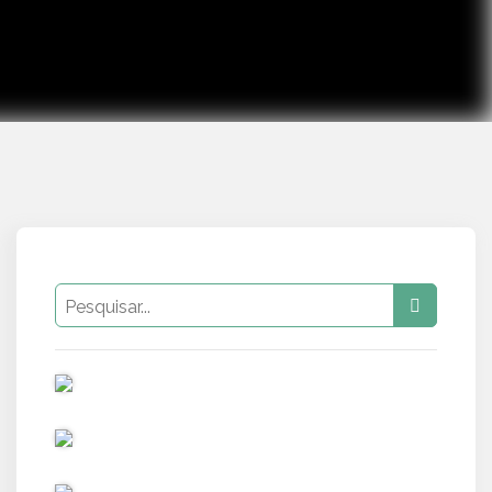
PUB
PUB
PUB