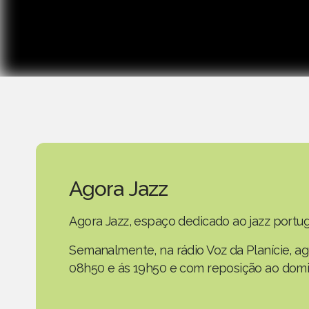
Agora Jazz
Agora Jazz, espaço dedicado ao jazz portug
Semanalmente, na rádio Voz da Planície, a
08h50 e ás 19h50 e com reposição ao domi