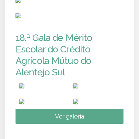
PUB
18.ª Gala de Mérito
Escolar do Crédito
Agrícola Mútuo do
Alentejo Sul
Ver galeria