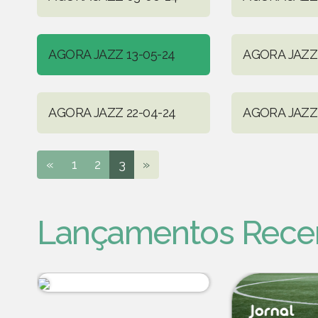
AGORA JAZZ 13-05-24
AGORA JAZZ 
AGORA JAZZ 22-04-24
AGORA JAZZ 
«
1
2
3
»
Lançamentos Rece