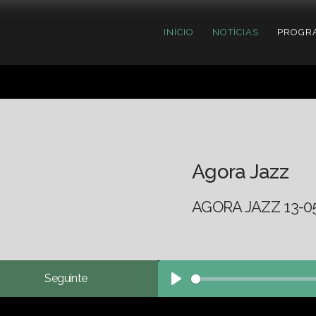
INÍCIO
NOTÍCIAS
PROGR
Agora Jazz
AGORA JAZZ 13-0
Seguinte
Play