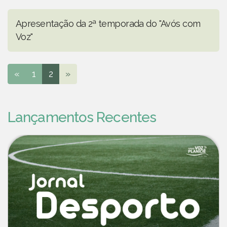
Apresentação da 2ª temporada do "Avós com
Voz"
«
1
2
»
Lançamentos Recentes