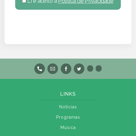
Li e aceito a
Política de Privacidade
LINKS
Notícias
Programas
Música