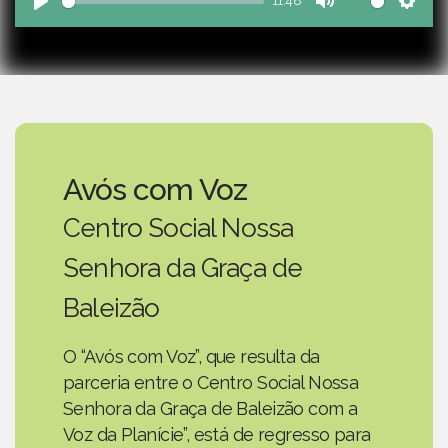
11:48
Play
Mute
Sett
Avós com Voz
Centro Social Nossa
Senhora da Graça de
Baleizão
O “Avós com Voz”, que resulta da
parceria entre o Centro Social Nossa
Senhora da Graça de Baleizão com a
Voz da Planície”, está de regresso para