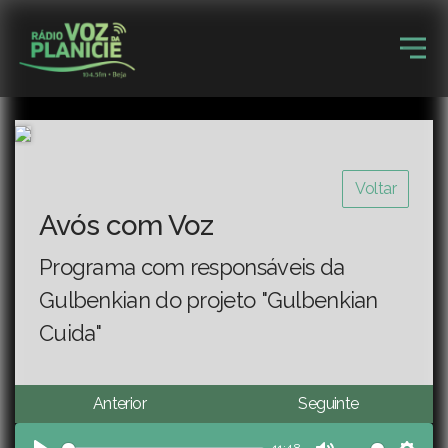
Voltar
Avós com Voz
Programa com responsáveis da
Gulbenkian do projeto "Gulbenkian
Cuida"
Anterior
Seguinte