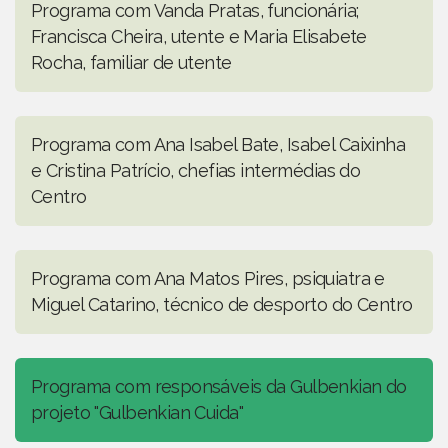
Programa com Vanda Pratas, funcionária;
Francisca Cheira, utente e Maria Elisabete
Rocha, familiar de utente
Programa com Ana Isabel Bate, Isabel Caixinha
e Cristina Patrício, chefias intermédias do
Centro
Programa com Ana Matos Pires, psiquiatra e
Miguel Catarino, técnico de desporto do Centro
Programa com responsáveis da Gulbenkian do
projeto "Gulbenkian Cuida"