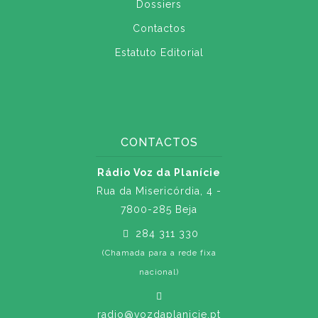
Dossiers
Contactos
Estatuto Editorial
CONTACTOS
Rádio Voz da Planície
Rua da Misericórdia, 4 -
7800-285 Beja
284 311 330
(Chamada para a rede fixa
nacional)
radio@vozdaplanicie.pt