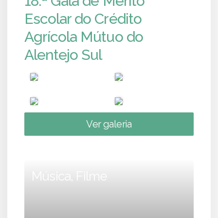
18.ª Gala de Mérito
Escolar do Crédito
Agrícola Mútuo do
Alentejo Sul
Ver galeria
Música, Filme