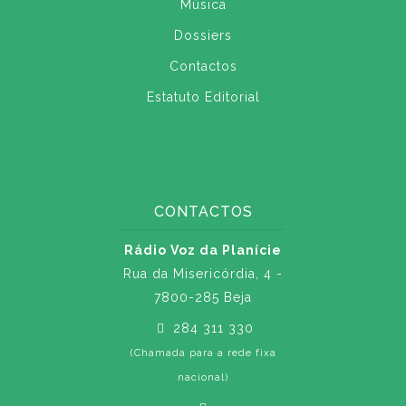
Música
Dossiers
Contactos
Estatuto Editorial
CONTACTOS
Rádio Voz da Planície
Rua da Misericórdia, 4 -
7800-285 Beja
284 311 330
(Chamada para a rede fixa
nacional)