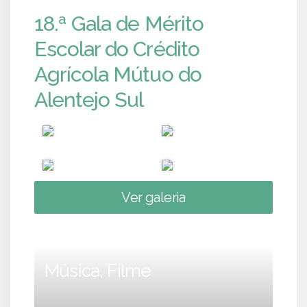
18.ª Gala de Mérito
Escolar do Crédito
Agrícola Mútuo do
Alentejo Sul
Ver galeria
Música, Filme