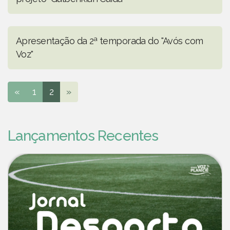
Apresentação da 2ª temporada do "Avós com
Voz"
«
1
2
»
Lançamentos Recentes