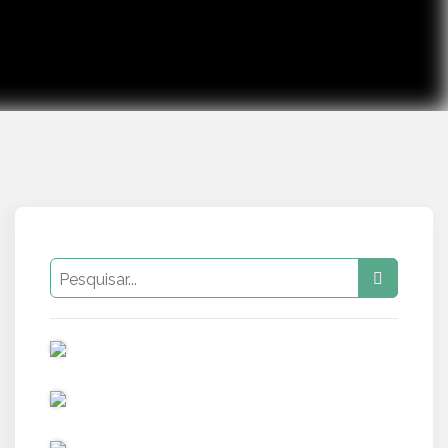
PUB
PUB
PUB