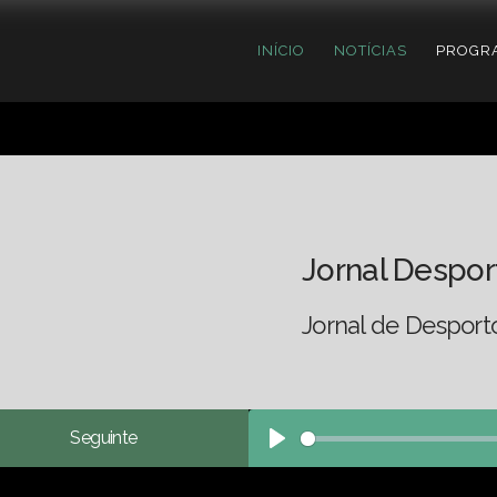
INÍCIO
NOTÍCIAS
PROGR
Jornal Despor
Jornal de Desport
Seguinte
Play