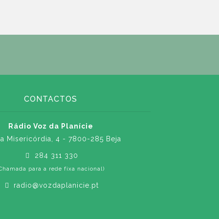
CONTACTOS
Rádio Voz da Planície
a Misericórdia, 4 - 7800-285 Beja
284 311 330
Chamada para a rede fixa nacional)
radio@vozdaplanicie.pt