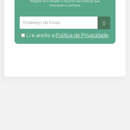
Li e aceito a
Política de Privacidade