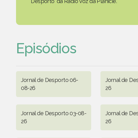
Desporto' da Rádio Voz da Planície.
Episódios
Jornal de Desporto 06-
Jornal de De
08-26
26
Jornal de Desporto 03-08-
Jornal de De
26
26