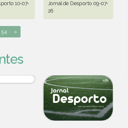
sporto 10-07-
Jornal de Desporto 09-07-
26
54
»
ntes