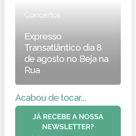
Concertos
Expresso
Transatlântico dia 8
de agosto no Beja na
Rua
Acabou de tocar...