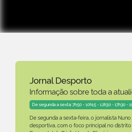
Jornal Desporto
Informação sobre toda a atual
De segunda a sexta: 7h50 - 10h15 - 12h30 - 17h30 - 
De segunda a sexta-feira, o jornalista Nuno
desportiva, com o foco principal no distrit