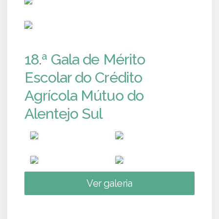
PUB
18.ª Gala de Mérito
Escolar do Crédito
Agrícola Mútuo do
Alentejo Sul
Ver galeria