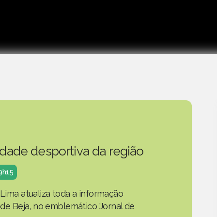
idade desportiva da região
19h15
 Lima atualiza toda a informação
o de Beja, no emblemático 'Jornal de